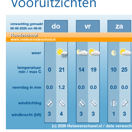
Vooruitzichten