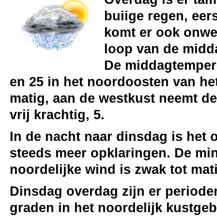
buiige regen, eers
komt er ook onwee
loop van de midda
De middagtemperat
en 25 in het noordoosten van het
matig, aan de westkust neemt de
vrij krachtig, 5.
In de nacht naar dinsdag is het
steeds meer opklaringen. De mi
noordelijke wind is zwak tot mat
Dinsdag overdag zijn er periode
graden in het noordelijk kustgeb