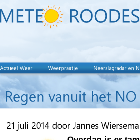
Actueel Weer
Weerpraatje
Neerslagradar en N
Regen vanuit het NO
21 juli 2014 door Jannes Wiersema
Overdag is er tame