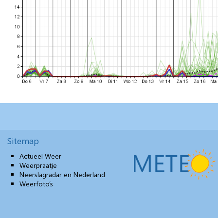
Sitemap
Actueel Weer
Weerpraatje
Neerslagradar en Nederland
Weerfoto’s