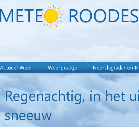
Actueel Weer
Weerpraatje
Neerslagradar en N
Regenachtig, in het u
sneeuw