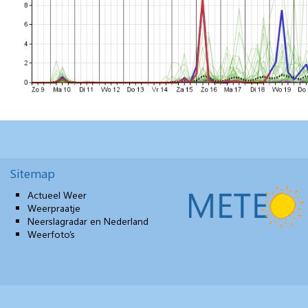
Sitemap
Actueel Weer
Weerpraatje
Neerslagradar en Nederland
Weerfoto’s