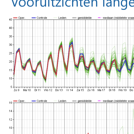
Vooruitzichten lange