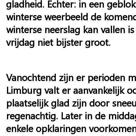
gladheid. Echter: in een geblok
winterse weerbeeld de komend
winterse neerslag kan vallen i
vrijdag niet bijster groot.
Vanochtend zijn er perioden m
Limburg valt er aanvankelijk 
plaatselijk glad zijn door sne
regenachtig. Later in de midd
enkele opklaringen voorkomen,