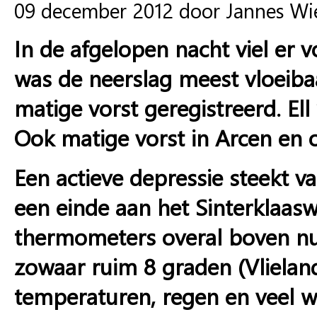
09 december 2012 door Jannes W
In de afgelopen nacht viel er v
was de neerslag meest vloeiba
matige vorst geregistreerd. E
Ook matige vorst in Arcen en o
Een actieve depressie steekt v
een einde aan het Sinterklaasw
thermometers overal boven nul:
zowaar ruim 8 graden (Vlielan
temperaturen, regen en veel w