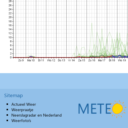
Sitemap
Actueel Weer
Weerpraatje
Neerslagradar en Nederland
Weerfoto’s