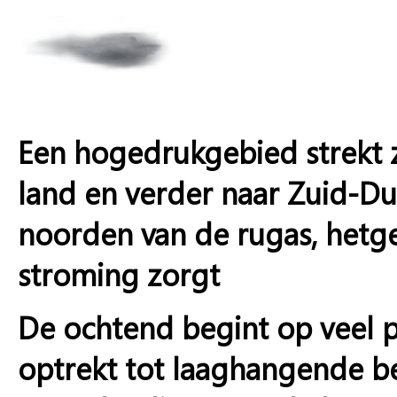
Een hogedrukgebied strekt zi
land en verder naar Zuid-Dui
noorden van de rugas, hetge
stroming zorgt
De ochtend begint op veel pl
optrekt tot laaghangende b