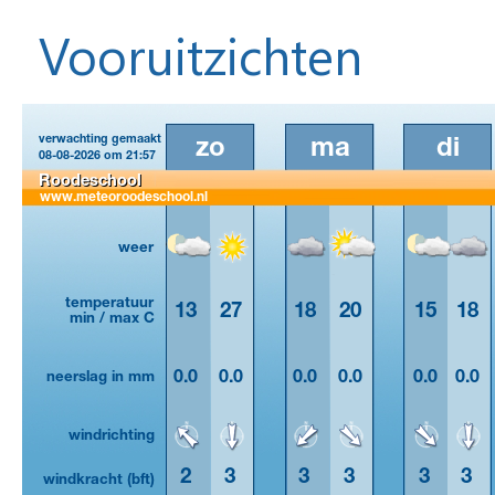
Vooruitzichten