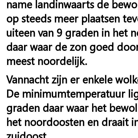
name landinwaarts de bewo
op steeds meer plaatsen te
uiteen van 9 graden in het n
daar waar de zon goed door
meest noordelijk.
Vannacht zijn er enkele wolk
De minimumtemperatuur ligt
graden daar waar het bewolk
het noordoosten en draait in
zuidoost.