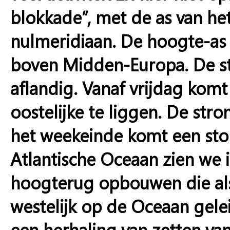
blokkade”, met de as van h
nulmeridiaan. De hoogte-as 
boven Midden-Europa. De st
aflandig. Vanaf vrijdag kom
oostelijke te liggen. De str
het weekeinde komt een sto
Atlantische Oceaan zien we 
hoogterug opbouwen die als
westelijk op de Oceaan geleid
een herhaling van zetten va