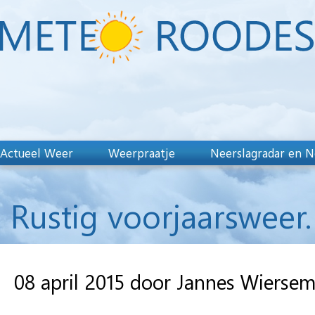
Actueel Weer
Weerpraatje
Neerslagradar en N
Rustig voorjaarsweer.
08 april 2015 door Jannes Wierse