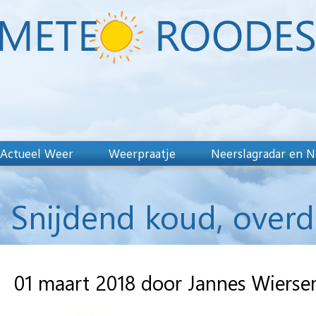
Actueel Weer
Weerpraatje
Neerslagradar en N
Snijdend koud, overd
01 maart 2018 door Jannes Wiers