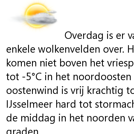
Overdag is er v
enkele wolkenvelden over. H
komen niet boven het vriesp
tot -5°C in het noordoosten
oostenwind is vrij krachtig t
IJsselmeer hard tot stormac
de middag in het noorden v
graden.