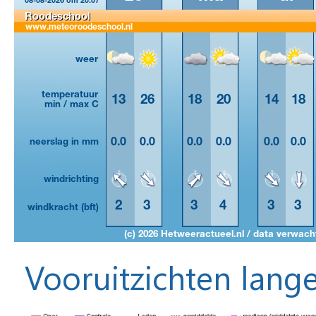
Vooruitzichten lange