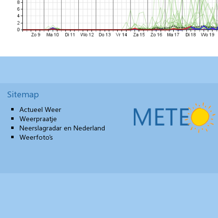
Sitemap
Actueel Weer
Weerpraatje
Neerslagradar en Nederland
Weerfoto’s