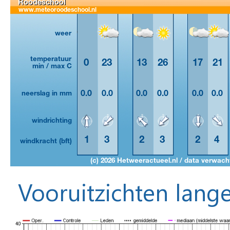
Vooruitzichten lange