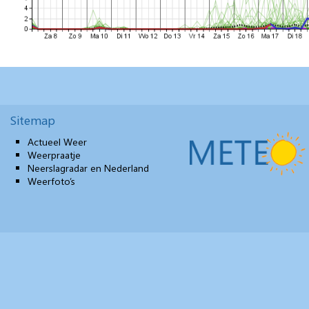
Sitemap
Actueel Weer
Weerpraatje
Neerslagradar en Nederland
Weerfoto’s