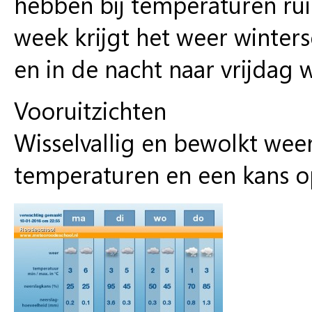
hebben bij temperaturen rui
week krijgt het weer winte
en in de nacht naar vrijdag w
Vooruitzichten
Wisselvallig en bewolkt wee
temperaturen en een kans op