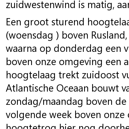
zuidwestenwind is matig, aan
Een groot sturend hoogtelaa
(woensdag ) boven Rusland, 
waarna op donderdag een v
boven onze omgeving een afs
hoogtelaag trekt zuidoost v
Atlantische Oceaan bouwt va
zondag/maandag boven de Br
volgende week boven onze
hoogtetrog hier nog doorhee