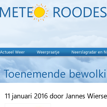
Actueel Weer
Weerpraatje
Neerslagradar en N
Toenemende bewolkin
11 januari 2016 door Jannes Wiers