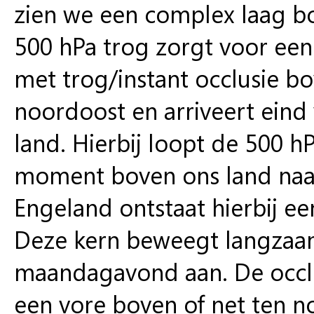
zien we een complex laag bo
500 hPa trog zorgt voor een 
met trog/instant occlusie b
noordoost en arriveert eind
land. Hierbij loopt de 500 
moment boven ons land naar
Engeland ontstaat hierbij e
Deze kern beweegt langzaa
maandagavond aan. De occl
een vore boven of net ten n