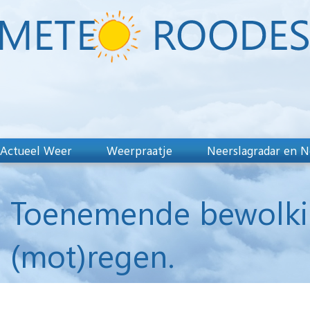
Actueel Weer
Weerpraatje
Neerslagradar en N
Toenemende bewolkin
(mot)regen.