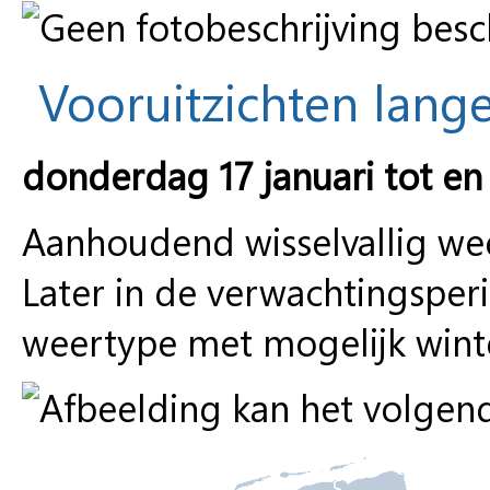
Vooruitzichten lange
donderdag 17 januari tot e
Aanhoudend wisselvallig we
Later in de verwachtingspe
weertype met mogelijk winte