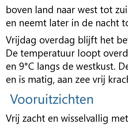
boven land naar west tot zu
en neemt later in de nacht to
Vrijdag overdag blijft het 
De temperatuur loopt overd
en 9°C langs de westkust. D
en is matig, aan zee vrij krac
Vooruitzichten
Vrij zacht en wisselvallig me