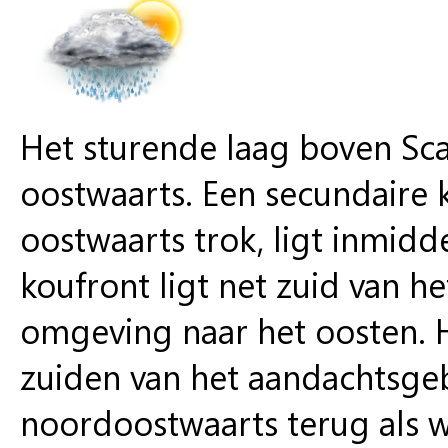
Het sturende laag boven Sc
oostwaarts. Een secundaire
oostwaarts trok, ligt inmid
koufront ligt net zuid van h
omgeving naar het oosten. Het
zuiden van het aandachtsge
noordoostwaarts terug als w