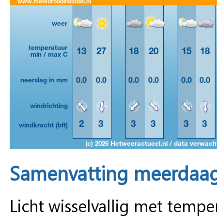
Samenvatting meerdaag
Licht wisselvallig met temp