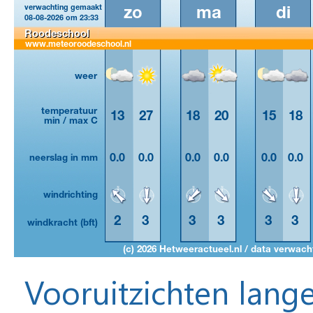
Vooruitzichten lange