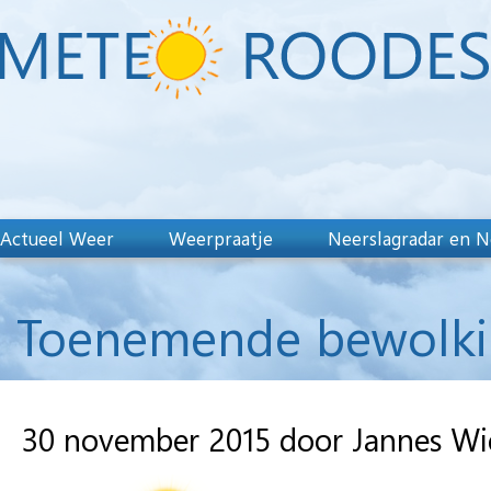
Actueel Weer
Weerpraatje
Neerslagradar en N
Toenemende bewolkin
30 november 2015 door Jannes W