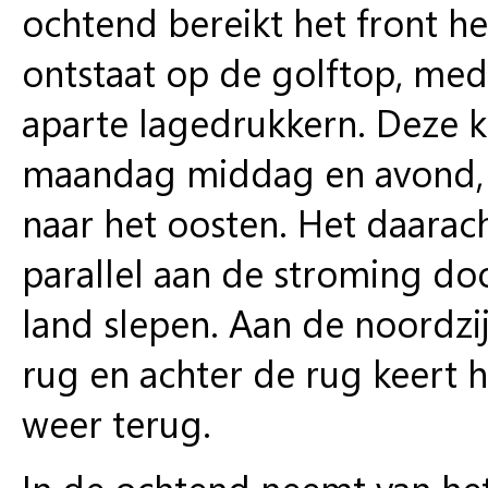
ochtend bereikt het front he
ontstaat op de golftop, mede
aparte lagedrukkern. Deze k
maandag middag en avond, vr
naar het oosten. Het daarac
parallel aan de stroming door
land slepen. Aan de noordzi
rug en achter de rug keert h
weer terug.
In de ochtend neemt van het