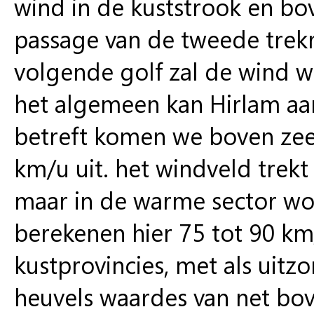
wind in de kuststrook en bov
passage van de tweede trek
volgende golf zal de wind w
het algemeen kan Hirlam a
betreft komen we boven zee
km/u uit. het windveld trek
maar in de warme sector wo
berekenen hier 75 tot 90 km
kustprovincies, met als uit
heuvels waardes van net bo