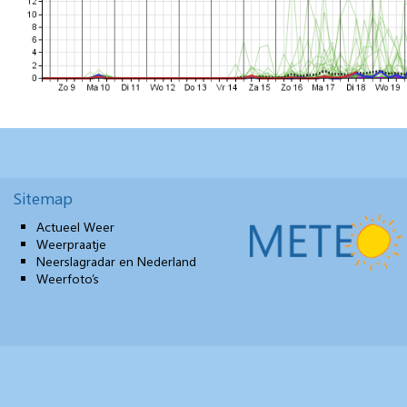
Sitemap
Actueel Weer
Weerpraatje
Neerslagradar en Nederland
Weerfoto’s