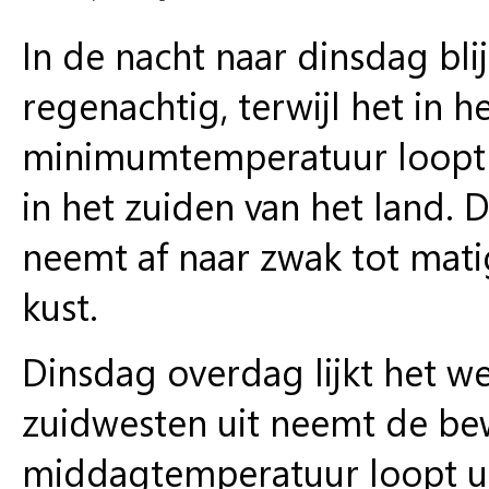
In de nacht naar dinsdag bli
regenachtig, terwijl het in 
minimumtemperatuur loopt u
in het zuiden van het land. 
neemt af naar zwak tot matig
kust.
Dinsdag overdag lijkt het w
zuidwesten uit neemt de be
middagtemperatuur loopt ui