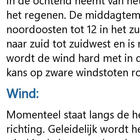
het regenen. De middagtemp
noordoosten tot 12 in het z
naar zuid tot zuidwest en is 
wordt de wind hard met in 
kans op zware windstoten r
Wind:
Momenteel staat langs de hel
richting. Geleidelijk wordt h