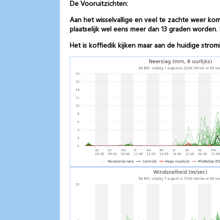
De Vooruitzichten:
Aan het wisselvallige en veel te zachte weer k
plaatselijk wel eens meer dan 13 graden worden. H
Het is koffiedik kijken maar aan de huidige stro