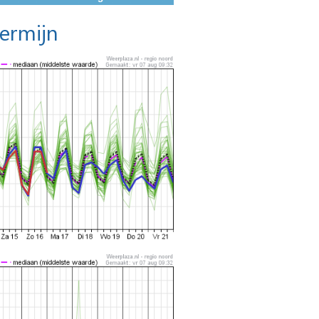
termijn