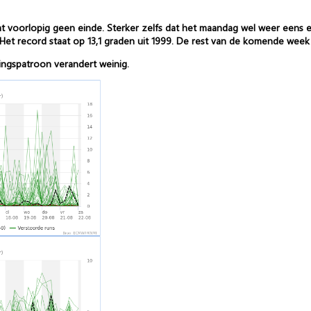
omt voorlopig geen einde. Sterker zelfs dat het maandag wel weer eens
et record staat op 13,1 graden uit 1999. De rest van de komende week bli
mingspatroon verandert weinig.