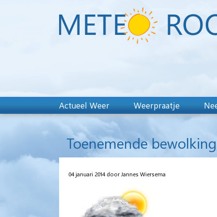
Actueel Weer
Weerpraatje
Nee
Toenemende bewolking, 
04 januari 2014 door Jannes Wiersema