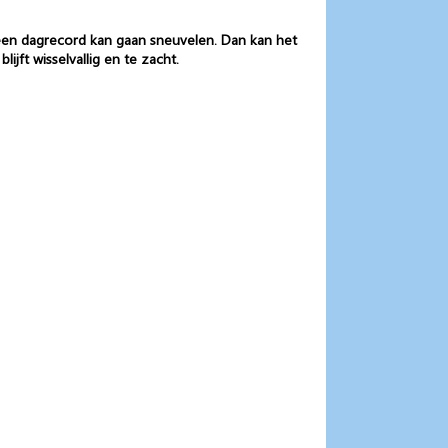
 een dagrecord kan gaan sneuvelen. Dan kan het
jft wisselvallig en te zacht.