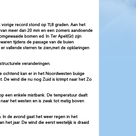
 vorige record stond op 11,8 graden. Aan het
gen van meer dan 20 mm en een zomers aandoende
omgewaaide bomen ed. In Ter Apel(Gr) zijn
 waren tijdens de passage van de buien
er vallende sterren te zien,met de opklaringen
tructurele veranderingen.
de ochtend kan er in het Noordwesten buiige
 De wind die nu nog Zuid is krimpt naar het Zo
 op een enkele mistbank. De temperatuur daalt
 naar het westen en is zwak tot matig boven
. In de avond gaat het weer regen in het
het jaar. De wind die eerst westelijk is draaid