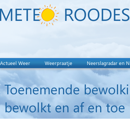
Actueel Weer
Weerpraatje
Neerslagradar en N
Toenemende bewolkin
bewolkt en af en toe 