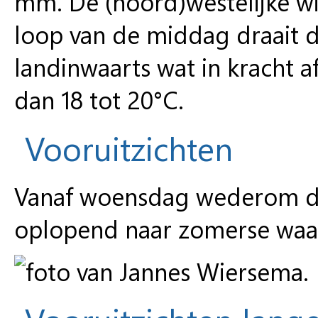
mm. De (noord)westelijke win
loop van de middag draait 
landinwaarts wat in kracht a
dan 18 tot 20°C.
Vooruitzichten
Vanaf woensdag wederom d
oplopend naar zomerse waa