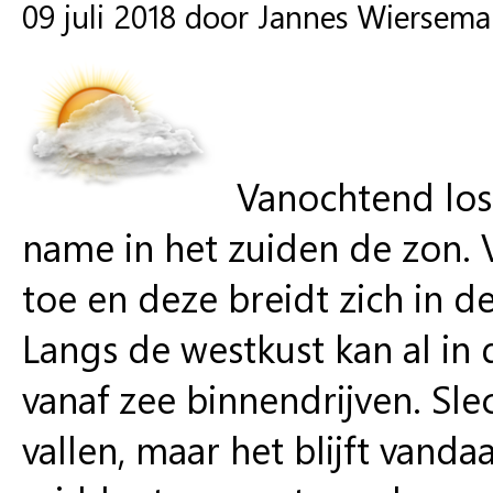
09 juli 2018 door Jannes Wiersema
Vanochtend los
name in het zuiden de zon.
toe en deze breidt zich in d
Langs de westkust kan al i
vanaf zee binnendrijven. Sle
vallen, maar het blijft van