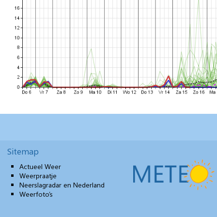
Sitemap
Actueel Weer
Weerpraatje
Neerslagradar en Nederland
Weerfoto’s