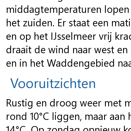
middagtemperaturen lopen ui
het zuiden. Er staat een ma
en op het IJsselmeer vrij k
draait de wind naar west en
en in het Waddengebied naa
Vooruitzichten
Rustig en droog weer met 
rond 10°C liggen, maar aan 
14°C. Op zondag opnieuw ko