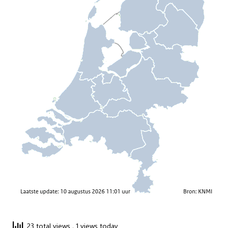
23 total views
, 1 views today