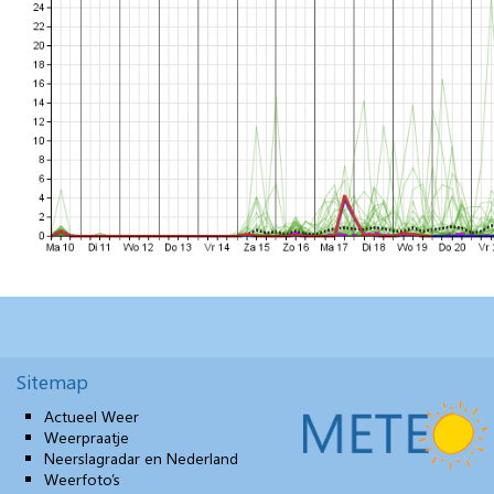
Sitemap
Actueel Weer
Weerpraatje
Neerslagradar en Nederland
Weerfoto’s