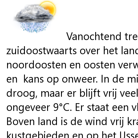
Vanochtend tre
zuidoostwaarts over het land
noordoosten en oosten verwa
en kans op onweer. In de m
droog, maar er blijft vrij v
ongeveer 9°C. Er staat een 
Boven land is de wind vrij kr
kustgebieden en op het IJsse