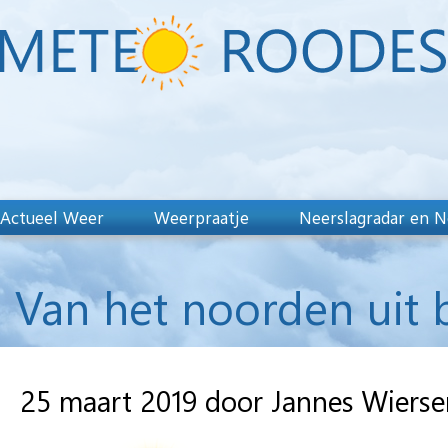
Actueel Weer
Weerpraatje
Neerslagradar en N
Van het noorden uit b
25 maart 2019 door Jannes Wiers