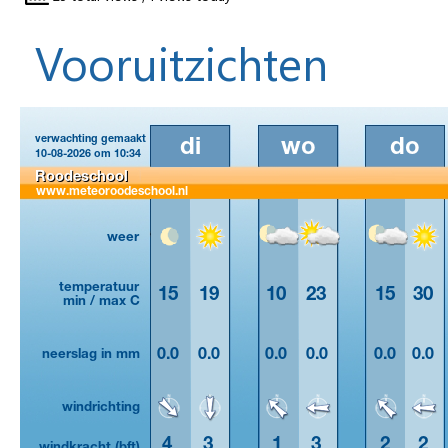
Vooruitzichten