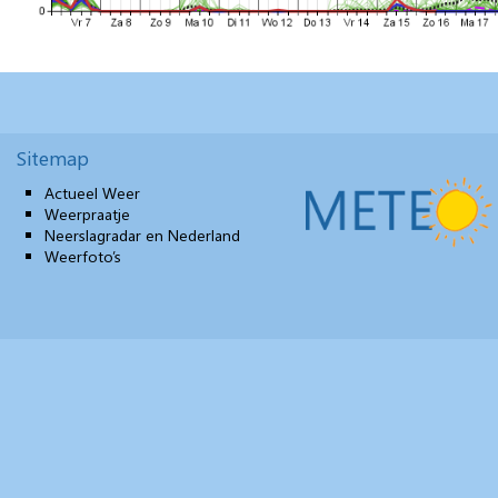
Sitemap
Actueel Weer
Weerpraatje
Neerslagradar en Nederland
Weerfoto’s