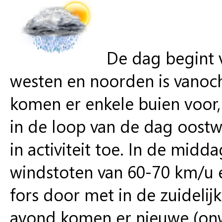
De dag begint v
westen en noorden is vanoc
komen er enkele buien voor,
in de loop van de dag oostw
in activiteit toe. In de mid
windstoten van 60-70 km/u 
fors door met in de zuidelij
avond komen er nieuwe (onw