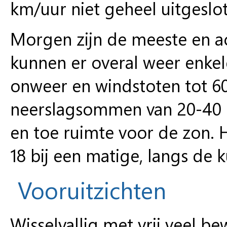
km/uur niet geheel uitgeslo
Morgen zijn de meeste en ac
kunnen er overal weer enkel
onweer en windstoten tot 60 
neerslagsommen van 20-40 m
en toe ruimte voor de zon. 
18 bij een matige, langs de 
Vooruitzichten
Wisselvallig met vrij veel be