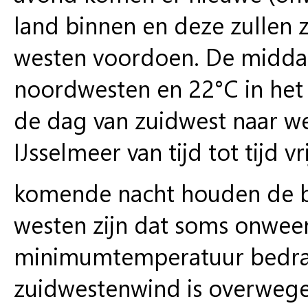
land binnen en deze zullen z
westen voordoen. De middag
noordwesten en 22°C in het 
de dag van zuidwest naar wes
IJsselmeer van tijd tot tijd vr
komende nacht houden de bu
westen zijn dat soms onweer
minimumtemperatuur bedraa
zuidwestenwind is overwegen