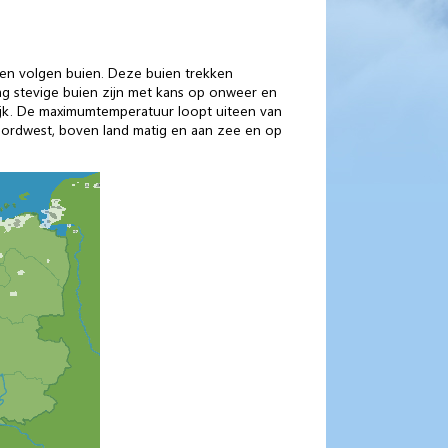
 en volgen buien. Deze buien trekken
ag stevige buien zijn met kans op onweer en
lijk. De maximumtemperatuur loopt uiteen van
noordwest, boven land matig en aan zee en op