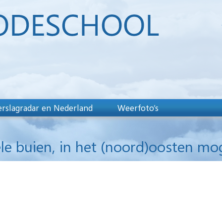
rslagradar en Nederland
Weerfoto’s
le buien, in het (noord)oosten mo