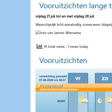
Vooruitzichten lange 
vrijdag 21 juli tot en met vrijdag 28 juli
Waarschijnlijk licht wisselvallig zomerweer (dag
19 total views
, 1 views today
Vooruitzichten