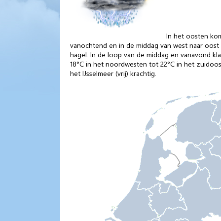
In het oosten ko
vanochtend en in de middag van west naar oost 
hagel. In de loop van de middag en vanavond kla
18°C in het noordwesten tot 22°C in het zuidoos
het IJsselmeer (vrij) krachtig.