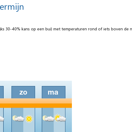
termijn
elijks 30-40% kans op een bui) met temperaturen rond of iets boven de n