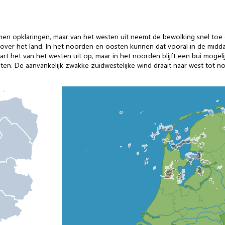
men opklaringen, maar van het westen uit neemt de bewolking snel toe
over het land. In het noorden en oosten kunnen dat vooral in de midd
art het van het westen uit op, maar in het noorden blijft een bui moge
ten. De aanvankelijk zwakke zuidwestelijke wind draait naar west tot 