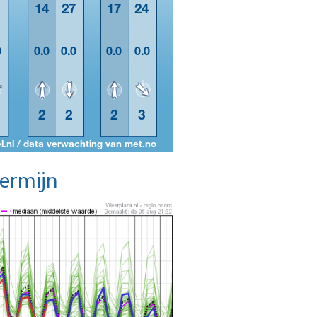
termijn