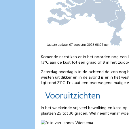
Komende nacht kan er in het noorden nog een li
13°C aan de kust tot een graad of 9 in het zuido
Zaterdag overdag is in de ochtend de zon nog hi
westen uit dikker en in de avond is er in het we
ligt rond 21°C. Er staat een overwegend matige 
Vooruitzichten
In het weekeinde vrij veel bewolking en kans o
plaatsen 25 tot 30 graden. Wel neemt vanaf wo