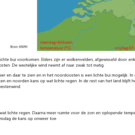
chte bui voorkomen. Elders zijn er wolkenvelden, afgewisseld door enk
osten. De westelijke wind neemt af naar zwak tot matig.
er en daar te zien en in het noordoosten is een lichte bui mogelijk. I
sten en noorden kans op wat lichte regen. In de rest van het land blijft
westenwind.
p wat lichte regen. Daarna meer ruimte voor de zon en oplopende tem
ensdag de kans op onweer toe.