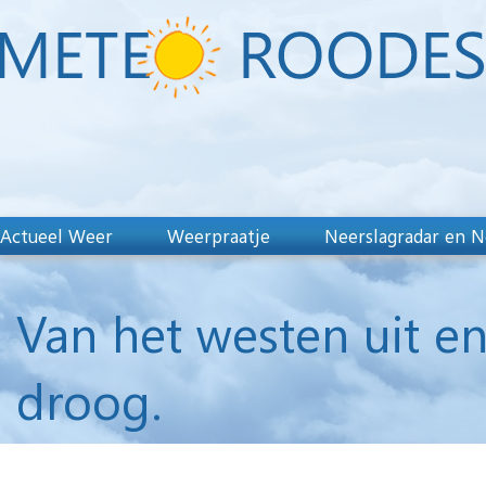
Actueel Weer
Weerpraatje
Neerslagradar en N
Van het westen uit e
droog.