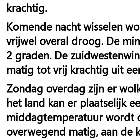
krachtig.
Komende nacht wisselen wolke
vrijwel overal droog. De m
2 graden. De zuidwestenwind
matig tot vrij krachtig uit ee
Zondag overdag zijn er wol
het land kan er plaatselijk 
middagtemperatuur wordt o
overwegend matig, aan de kus