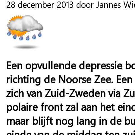
28 december 2013 door Jannes W
Een opvullende depressie b
richting de Noorse Zee. Een
zich van Zuid-Zweden via Zui
polaire front zal aan het ei
maar blijft nog lang in de 
einde van de middag ten zui