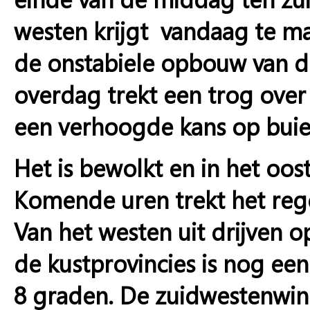
westen krijgt vandaag te m
de onstabiele opbouw van d
overdag trekt een trog over 
een verhoogde kans op buien
Het is bewolkt en in het oost
Komende uren trekt het re
Van het westen uit drijven o
de kustprovincies is nog ee
8 graden. De zuidwestenwind