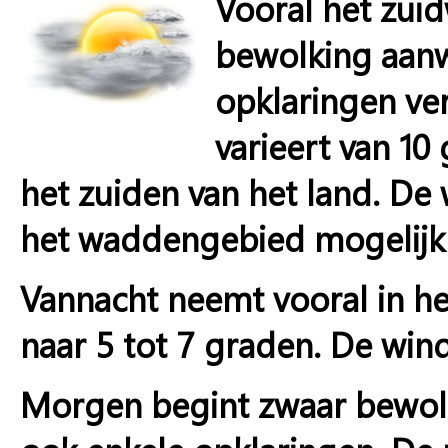
Vooral het zuid
bewolking aanw
opklaringen ve
varieert van 1
het zuiden van het land. De w
het waddengebied mogelijk 
Vannacht neemt vooral in he
naar 5 tot 7 graden. De wind
Morgen begint zwaar bewol