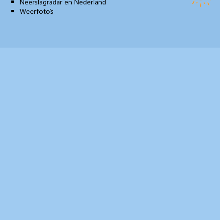
Neerslagradar en Nederland
Weerfoto’s