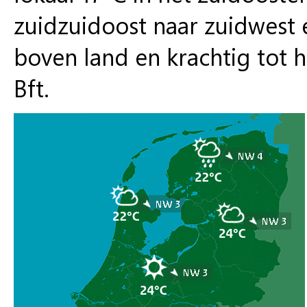
zuidzuidoost naar zuidwest e
boven land en krachtig tot h
Bft.