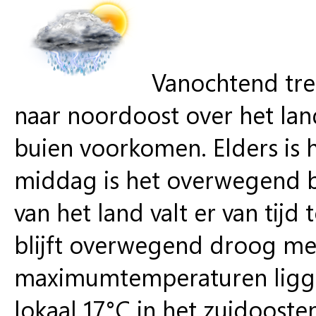
Vanochtend tre
naar noordoost over het land
buien voorkomen. Elders is h
middag is het overwegend be
van het land valt er van tijd 
blijft overwegend droog met
maximumtemperaturen ligge
lokaal 17°C in het zuidooste