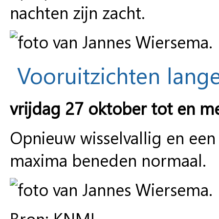
nachten zijn zacht.
Vooruitzichten lange
vrijdag 27 oktober tot en m
Opnieuw wisselvallig en ee
maxima beneden normaal.
Bron: KNMI