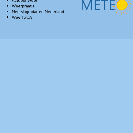
Actueel Weer
Weerpraatje
Neerslagradar en Nederland
Weerfoto’s