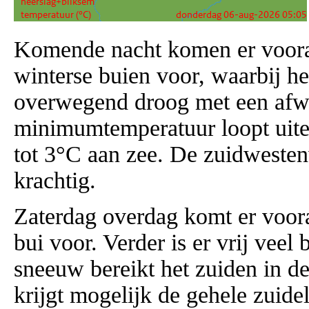
Komende nacht komen er vooral
winterse buien voor, waarbij he
overwegend droog met een afwi
minimumtemperatuur loopt uitee
tot 3°C aan zee. De zuidwestenw
krachtig.
Zaterdag overdag komt er voora
bui voor. Verder is er vrij vee
sneeuw bereikt het zuiden in d
krijgt mogelijk de gehele zuide