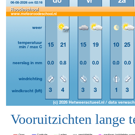
Vooruitzichten lange t