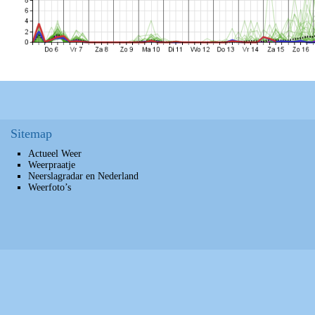
Sitemap
Actueel Weer
Weerpraatje
Neerslagradar en Nederland
Weerfoto’s