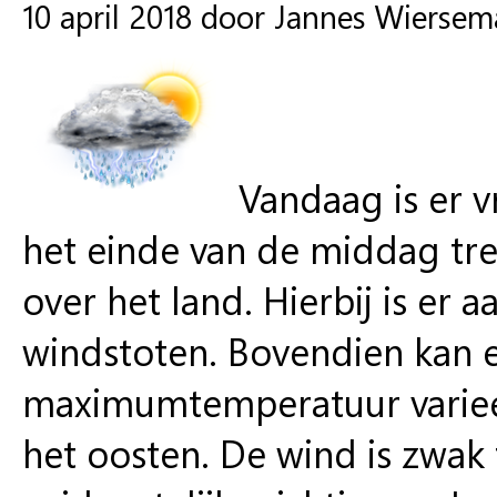
10 april 2018 door Jannes Wiersem
Vandaag is er v
het einde van de middag tre
over het land. Hierbij is er 
windstoten. Bovendien kan er
maximumtemperatuur varieert
het oosten. De wind is zwak 