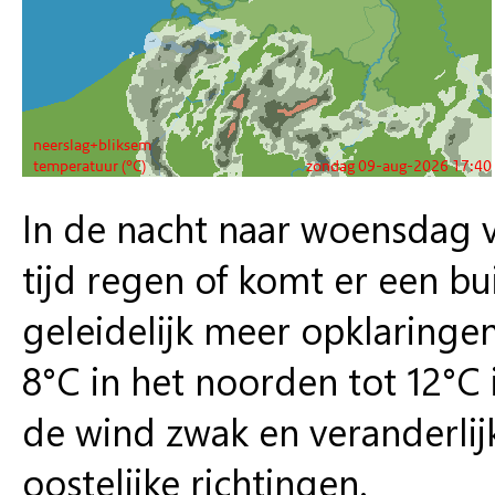
In de nacht naar woensdag val
tijd regen of komt er een b
geleidelijk meer opklaring
8°C in het noorden tot 12°C 
de wind zwak en veranderlijk,
oostelijke richtingen.