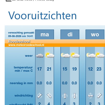
Vooruitzichten