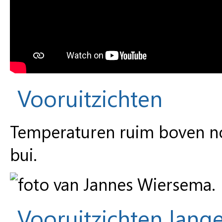
Vooruitzichten
Temperaturen ruim boven no
bui.
Vooruitzichten lange