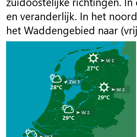
zuidoostelijke richtingen. 
en veranderlijk. In het noor
het Waddengebied naar (vrij)