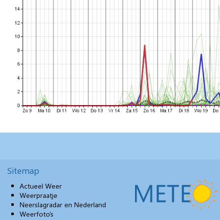
Sitemap
Actueel Weer
Weerpraatje
Neerslagradar en Nederland
Weerfoto’s