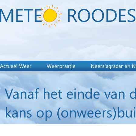
Actueel Weer
Weerpraatje
Neerslagradar en N
Vanaf het einde van d
kans op (onweers)bui