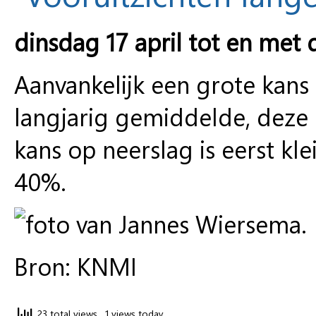
dinsdag 17 april tot en met 
Aanvankelijk een grote kan
langjarig gemiddelde, deze 
kans op neerslag is eerst k
40%.
Bron: KNMI
23 total views
, 1 views today