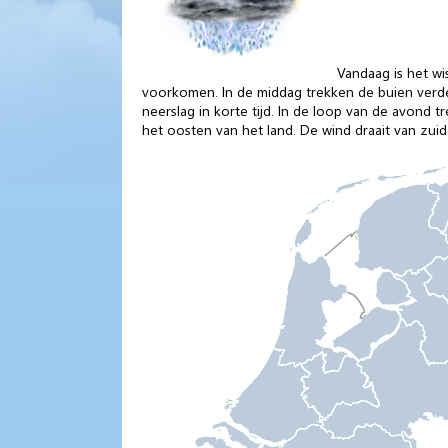
Vandaag is het w
voorkomen. In de middag trekken de buien verde
neerslag in korte tijd. In de loop van de avond 
het oosten van het land. De wind draait van zuido