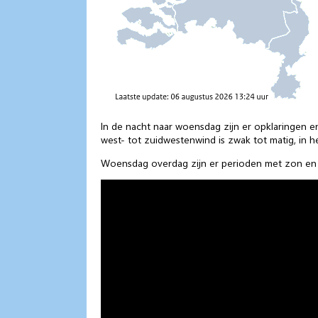
In de nacht naar woensdag zijn er opklaringen e
west- tot zuidwestenwind is zwak tot matig, in he
Woensdag overdag zijn er perioden met zon en h