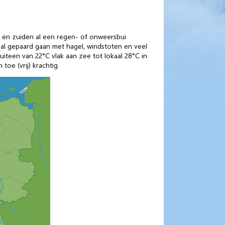
n en zuiden al een regen- of onweersbui
al gepaard gaan met hagel, windstoten en veel
uiteen van 22°C vlak aan zee tot lokaal 28°C in
toe (vrij) krachtig.