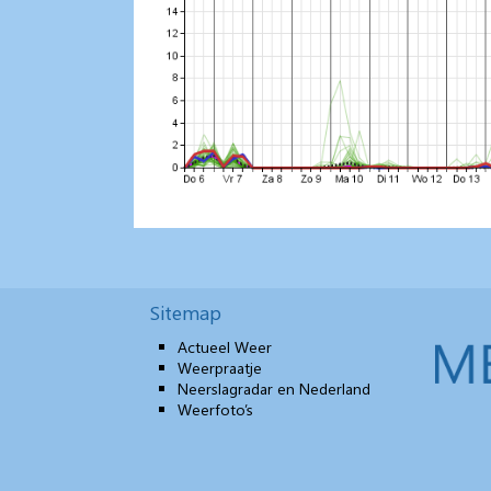
Sitemap
Actueel Weer
Weerpraatje
Neerslagradar en Nederland
Weerfoto’s