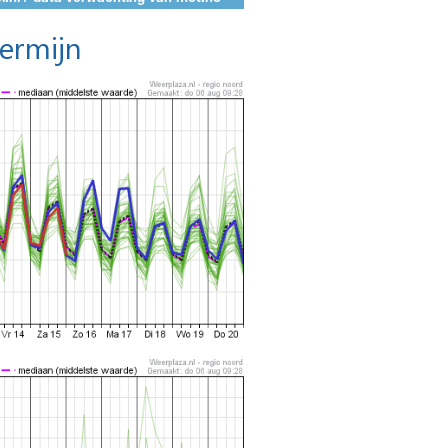
termijn