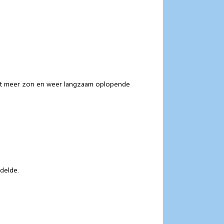
met meer zon en weer langzaam oplopende
delde.