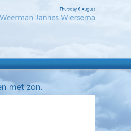
Thursday 6 August
Weerman Jannes Wiersema
en met zon.