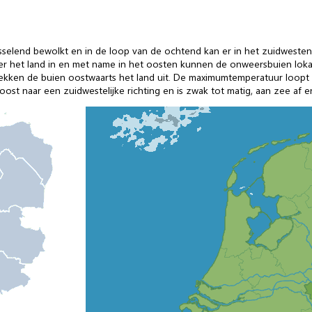
isselend bewolkt en in de loop van de ochtend kan er in het zuidweste
r het land in en met name in het oosten kunnen de onweersbuien loka
trekken de buien oostwaarts het land uit. De maximumtemperatuur loopt 
ost naar een zuidwestelijke richting en is zwak tot matig, aan zee af en 