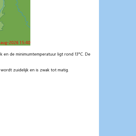
ank en de minimumtemperatuur ligt rond 13°C. De
rdt zuidelijk en is zwak tot matig.