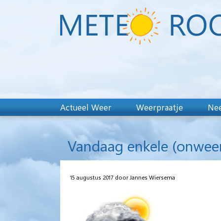
Actueel Weer
Weerpraatje
Nee
Vandaag enkele (onwee
15 augustus 2017 door Jannes Wiersema