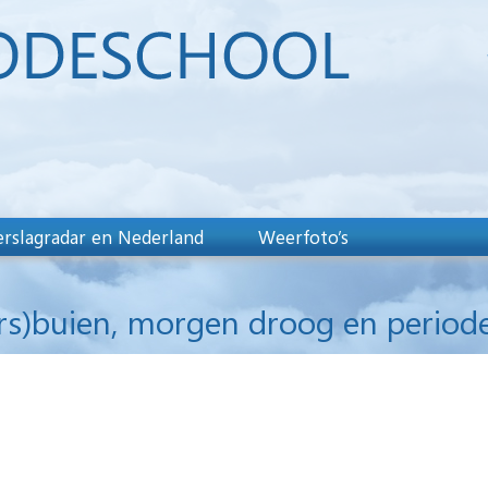
rslagradar en Nederland
Weerfoto’s
rs)buien, morgen droog en period