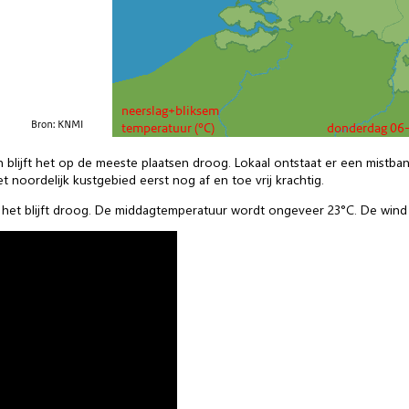
n blijft het op de meeste plaatsen droog. Lokaal ontstaat er een mistb
t noordelijk kustgebied eerst nog af en toe vrij krachtig.
et blijft droog. De middagtemperatuur wordt ongeveer 23°C. De wind wo