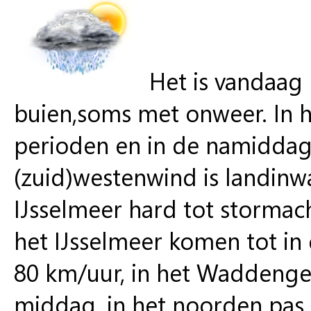
Het is vandaag
buien,soms met onweer. In h
perioden en in de namiddag 
(zuid)westenwind is landinwa
IJsselmeer hard tot stormacht
het IJsselmeer komen tot in
80 km/uur, in het Waddengeb
middag, in het noorden pas 