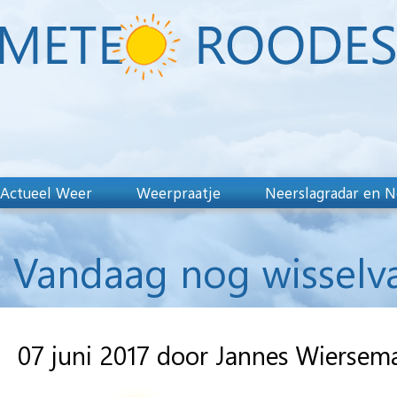
Actueel Weer
Weerpraatje
Neerslagradar en N
Vandaag nog wisselval
07 juni 2017 door Jannes Wiersem