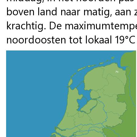
boven land naar matig, aan z
krachtig. De maximumtemper
noordoosten tot lokaal 19°C 