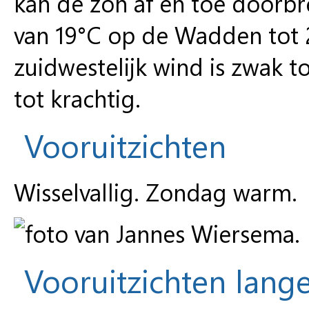
kan de zon af en toe doorb
van 19°C op de Wadden tot 
zuidwestelijk wind is zwak to
tot krachtig.
Vooruitzichten
Wisselvallig. Zondag warm.
Vooruitzichten lange