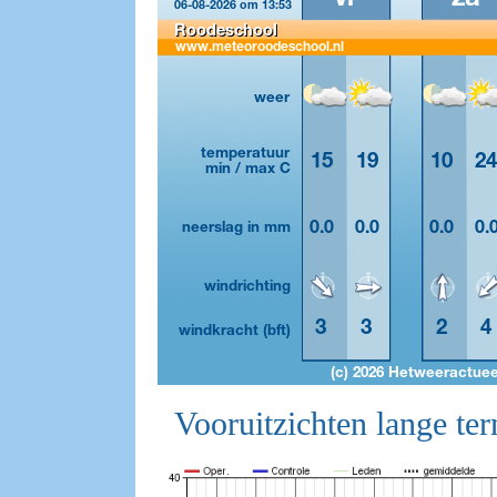
Vooruitzichten lange ter