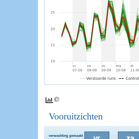
Vooruitzichten