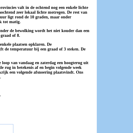
ovincies valt in de ochtend nog een enkele lichte
nochtend zeer lokaal lichte motregen. De rest van
uur ligt rond de 10 graden, maar onder
k tot matig.
Onder de bewolking wordt het niet kouder dan een
graad of 8.
enkele plaatsen opklaren. De
t de temperatuur bij een graad of 3 steken. De
 de loop van vandaag en zaterdag een hoogterug uit
de rug in betekenis af en begin volgende week
rijk een volgende afsnoering plaatsvindt. Ons
.
.