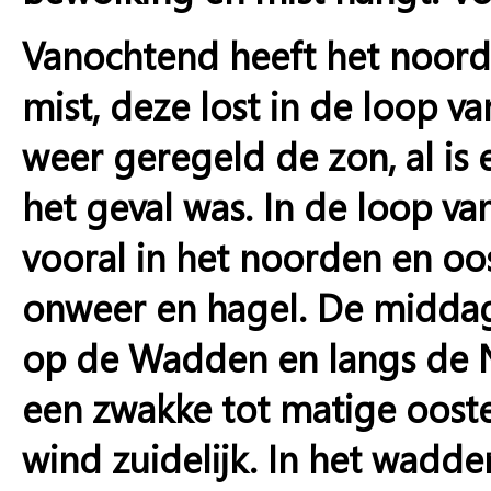
Vanochtend heeft het noord
mist, deze lost in de loop v
weer geregeld de zon, al is 
het geval was. In de loop va
vooral in het noorden en oos
onweer en hagel. De midda
op de Wadden en langs de Noo
een zwakke tot matige oost
wind zuidelijk. In het wadde