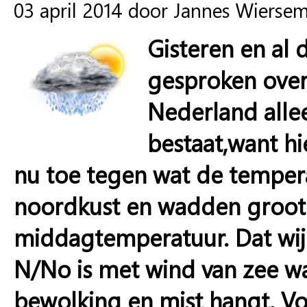
03 april 2014 door Jannes Wierse
Gisteren en al 
gesproken over 
Nederland alle
bestaat,want hi
nu toe tegen wat de tempera
noordkust en wadden groot 
middagtemperatuur. Dat wij
N/No is met wind van zee w
bewolking en mist hangt. Voo