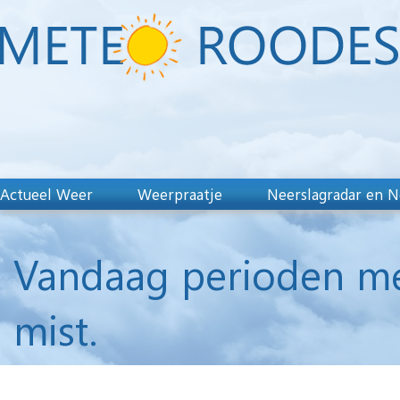
Actueel Weer
Weerpraatje
Neerslagradar en N
Vandaag perioden met
mist.