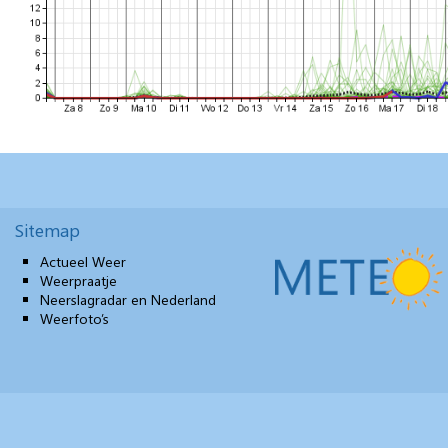
Sitemap
Actueel Weer
Weerpraatje
Neerslagradar en Nederland
Weerfoto’s