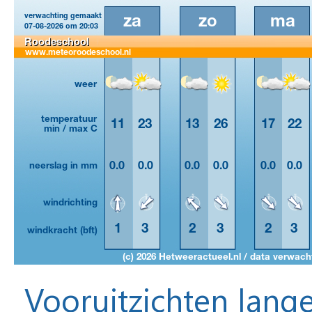
Vooruitzichten lange