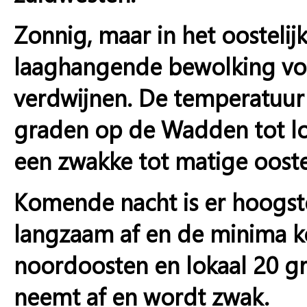
Zonnig, maar in het oostel
laaghangende bewolking voo
verdwijnen. De temperatuur
graden op de Wadden tot lok
een zwakke tot matige ooste
Komende nacht is er hoogste
langzaam af en de minima ko
noordoosten en lokaal 20 gr
neemt af en wordt zwak.