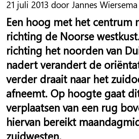
21 juli 2013 door Jannes Wiersema
Een hoog met het centrum n
richting de Noorse westkust
richting het noorden van D
nadert verandert de oriënta
verder draait naar het zuid
afneemt. Op hoogte gaat di
verplaatsen van een rug bo
hiervan bereikt maandagmid
zuidwesten.