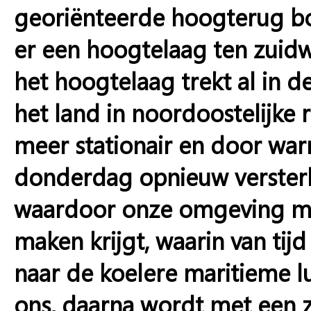
georiënteerde hoogterug b
er een hoogtelaag ten zuidw
het hoogtelaag trekt al in 
het land in noordoostelijke 
meer stationair en door wa
donderdag opnieuw versterkt
waardoor onze omgeving met
maken krijgt, waarin van tij
naar de koelere maritieme l
ons, daarna wordt met een 