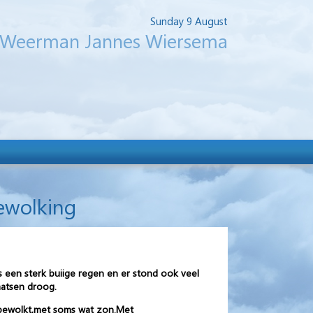
Sunday 9 August
Weerman Jannes Wiersema
ewolking
 een sterk buiige regen en er stond ook veel
aatsen droog.
 bewolkt,met soms wat zon.Met