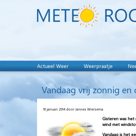
Actueel Weer
Weerpraatje
Nee
Vandaag vrij zonnig en
10 januari 2014 door Jannes Wiersema
Gisteren was het
wind met windsto
Vandaag is het e