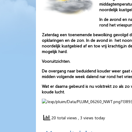
middagtemperatuur
noordelijk kustgeb
In de avond en na
rond het vriespunt
Zaterdag een toenemende bewolking gevolgd door
opklaringen en de zon. In de avond in het noo
noordelijk kustgebied af en toe vrij krachtig,in 
mogelijk hard.
Vooruitzichten.
De overgang naar beduidend kouder weer gaat d
midden volgende week dalend nar rond het vrie
Wat er daarna gebeurd is nu volstrekt zo als zo 
koude lucht.
20 total views
, 3 views today