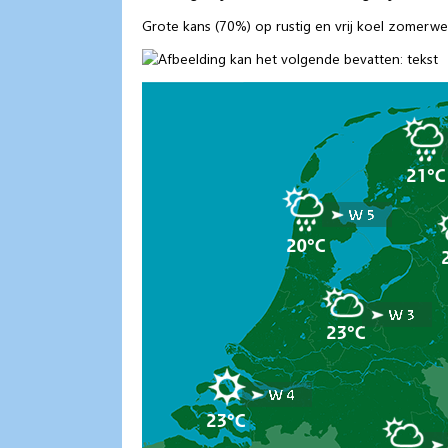
Grote kans (70%) op rustig en vrij koel zomer