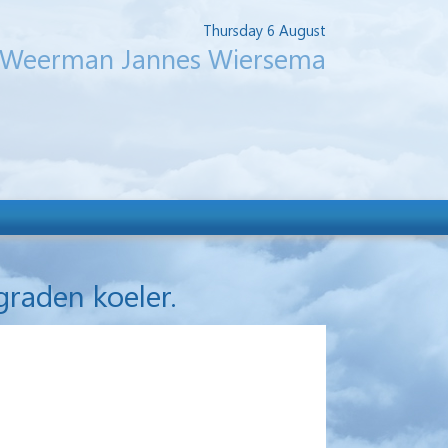
Thursday 6 August
Weerman Jannes Wiersema
raden koeler.