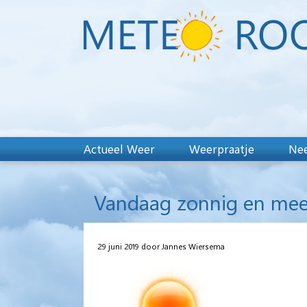
Actueel Weer
Weerpraatje
Nee
Vandaag zonnig en mees
29 juni 2019 door Jannes Wiersema