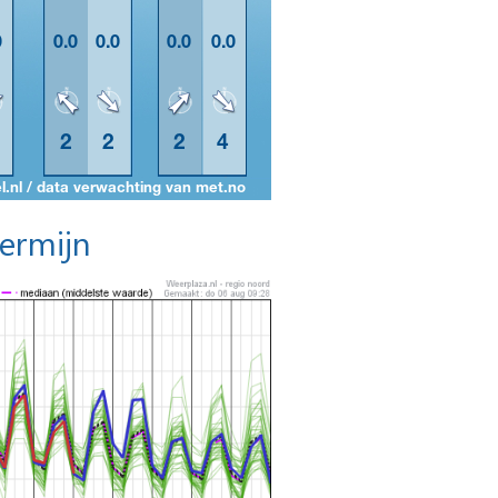
termijn