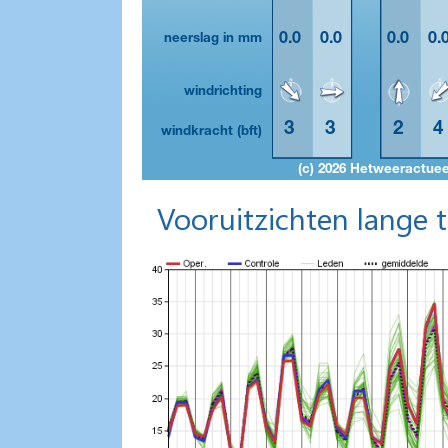
Vooruitzichten lange 