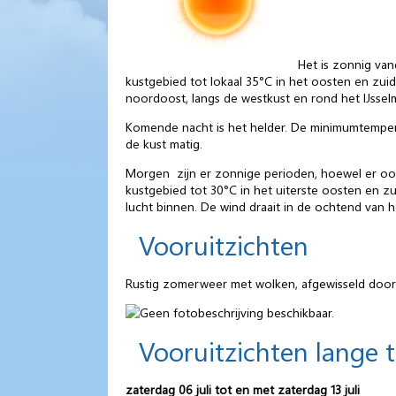
Het is zonnig va
kustgebied tot lokaal 35°C in het oosten en zuid
noordoost, langs de westkust en rond het IJsselm
Komende nacht is het helder. De minimumtempera
de kust matig.
Morgen zijn er zonnige perioden, hoewel er ook
kustgebied tot 30°C in het uiterste oosten en z
lucht binnen. De wind draait in de ochtend van 
Vooruitzichten
Rustig zomerweer met wolken, afgewisseld door
Vooruitzichten lange 
zaterdag 06 juli tot en met zaterdag 13 juli