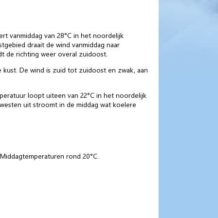
rt vanmiddag van 28°C in het noordelijk
ustgebied draait de wind vanmiddag naar
t de richting weer overal zuidoost.
kust. De wind is zuid tot zuidoost en zwak, aan
ratuur loopt uiteen van 22°C in het noordelijk
 westen uit stroomt in de middag wat koelere
. Middagtemperaturen rond 20°C.