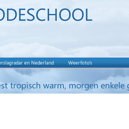
rslagradar en Nederland
Weerfoto’s
t tropisch warm, morgen enkele g