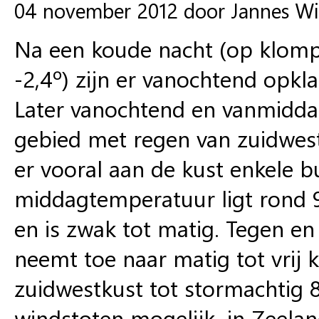
04 november 2012 door Jannes W
Na een koude nacht (op klomp
-2,4º) zijn er vanochtend opk
Later vanochtend en vanmidda
gebied met regen van zuidwest
er vooral aan de kust enkele b
middagtemperatuur ligt rond 9
en is zwak tot matig. Tegen en
neemt toe naar matig tot vrij k
zuidwestkust tot stormachtig 8
windstoten mogelijk, in Zeela