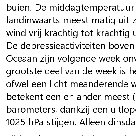
buien. De middagtemperatuur w
landinwaarts meest matig uit zu
wind vrij krachtig tot krachtig
De depressieactiviteiten boven
Oceaan zijn volgende week on
grootste deel van de week is 
ofwel een licht meanderende w
betekent een en ander meest (l
barometers, dankzij een uitlope
1025 hPa stijgen. Alleen dinsdag