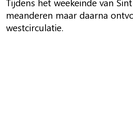
Tijdens het weekeinde van Sin
meanderen maar daarna ontvo
westcirculatie.