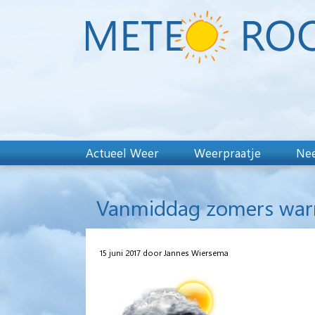
Actueel Weer
Weerpraatje
Nee
Vanmiddag zomers warm 
15 juni 2017 door Jannes Wiersema