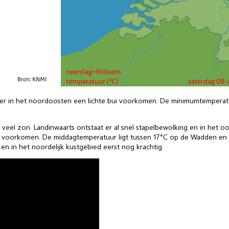
er in het noordoosten een lichte bui voorkomen. De minimumtemperatuur
 veel zon. Landinwaarts ontstaat er al snel stapelbewolking en in het o
i voorkomen. De middagtemperatuur ligt tussen 17°C op de Wadden en lo
 en in het noordelijk kustgebied eerst nog krachtig.