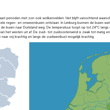
aast perioden met zon ook wolkenvelden. Het blijft vanochtend waarsch
le regen- en onweersbuien ontstaan. In Limburg kunnen de buien wat z
de buien naar Duitsland weg. De temperatuur loopt op tot 24°C langs de
van het westen uit af. De zuid- tot zuidoostenwind is zwak tot matig en
naar vrij krachtig en langs de zuidwestkust mogelijk krachtig.