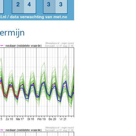
termijn