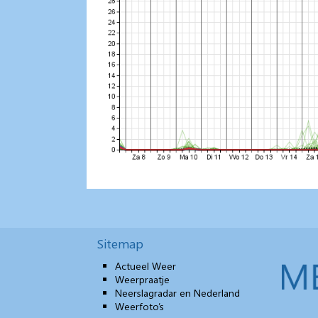
Sitemap
Actueel Weer
Weerpraatje
Neerslagradar en Nederland
Weerfoto’s