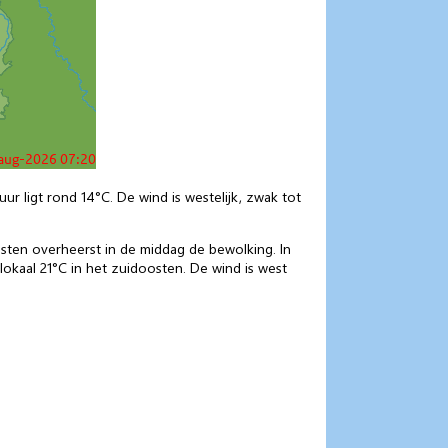
 ligt rond 14°C. De wind is westelijk, zwak tot
osten overheerst in de middag de bewolking. In
kaal 21°C in het zuidoosten. De wind is west