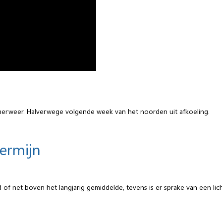
erweer. Halverwege volgende week van het noorden uit afkoeling.
termijn
of net boven het langjarig gemiddelde, tevens is er sprake van een lich