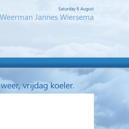
Saturday 8 August
Weerman Jannes Wiersema
er, vrijdag koeler.