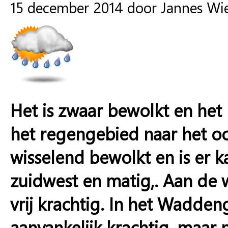
15 december 2014 door Jannes Wi
Het is zwaar bewolkt en het r
het regengebied naar het o
wisselend bewolkt en is er k
zuidwest en matig,. Aan de 
vrij krachtig. In het Wadden
aanvankelijk krachtig, maar n