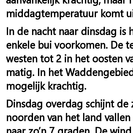
middagtemperatuur komt uit
In de nacht naar dinsdag is
enkele bui voorkomen. De te
westen tot 2 in het oosten v
matig. In het Waddengebied is
mogelijk krachtig.
Dinsdag overdag schijnt de zo
noorden van het land vallen
naar zo’n 7 graden. De wind 