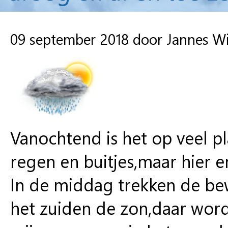
09 september 2018 door Jannes W
Vanochtend is het op veel p
regen en buitjes,maar hier 
In de middag trekken de be
het zuiden de zon,daar word