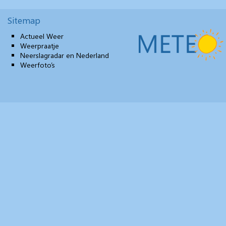
Sitemap
Actueel Weer
Weerpraatje
Neerslagradar en Nederland
Weerfoto’s