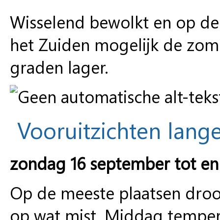
Wisselend bewolkt en op de
het Zuiden mogelijk de zom
graden lager.
Vooruitzichten lange
zondag 16 september tot e
Op de meeste plaatsen droog
op wat mist. Middag temper