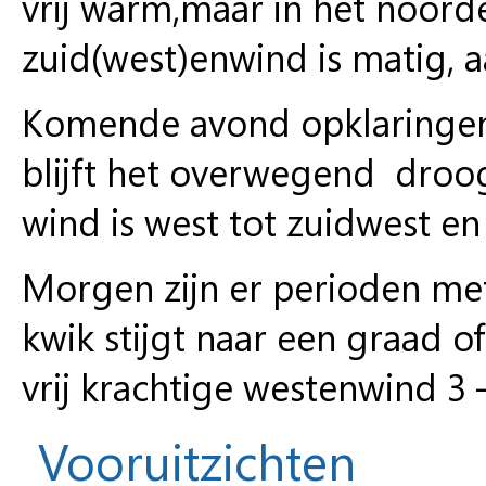
vrij warm,maar in het noorden
zuid(west)enwind is matig, aa
Komende avond opklaringen 
blijft het overwegend droog
wind is west tot zuidwest en
Morgen zijn er perioden met
kwik stijgt naar een graad o
vrij krachtige westenwind 3 –
Vooruitzichten