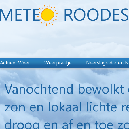
Actueel Weer
Weerpraatje
Neerslagradar en N
Vanochtend bewolkt e
zon en lokaal licht
droog en af en toe z