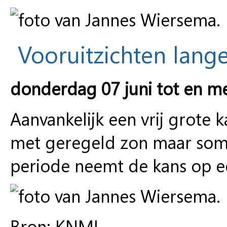
Vooruitzichten lange
donderdag 07 juni tot en m
Aanvankelijk een vrij grote
met geregeld zon maar soms
periode neemt de kans op ee
Bron: KNMI