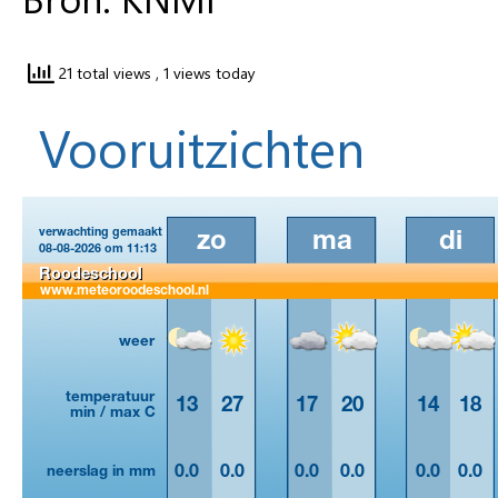
21 total views
, 1 views today
Vooruitzichten