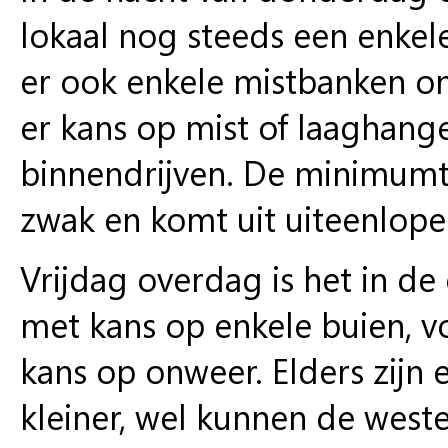
lokaal nog steeds een enke
er ook enkele mistbanken ont
er kans op mist of laaghang
binnendrijven. De minimumte
zwak en komt uit uiteenlope
Vrijdag overdag is het in de 
met kans op enkele buien, v
kans op onweer. Elders zijn 
kleiner, wel kunnen de weste