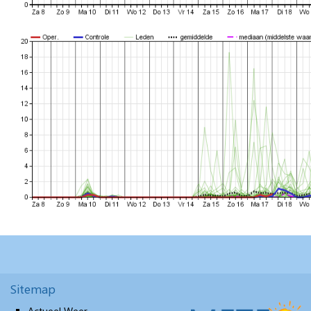
Sitemap
Actueel Weer