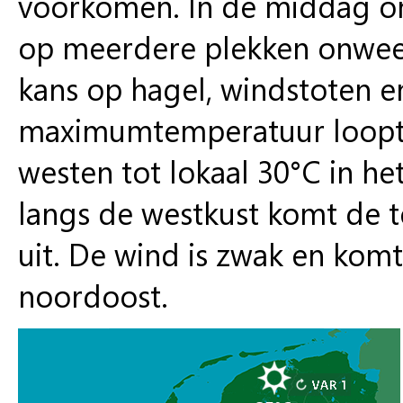
voorkomen. In de middag on
op meerdere plekken onweers
kans op hagel, windstoten en
maximumtemperatuur loopt 
westen tot lokaal 30°C in he
langs de westkust komt de 
uit. De wind is zwak en komt
noordoost.