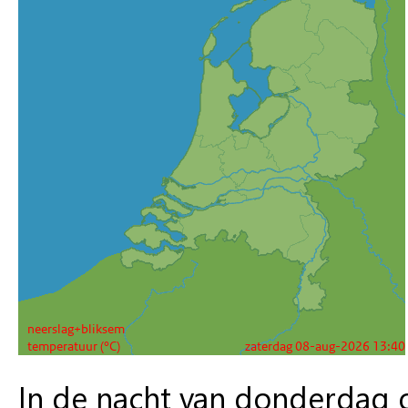
In de nacht van donderdag o