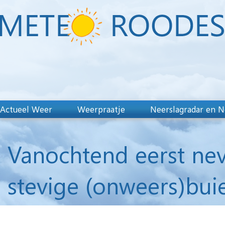
Actueel Weer
Weerpraatje
Neerslagradar en N
Vanochtend eerst nev
stevige (onweers)bui