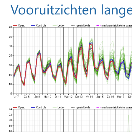
Vooruitzichten lange