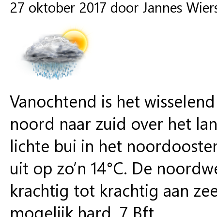
27 oktober 2017 door Jannes Wie
Vanochtend is het wisselend
noord naar zuid over het lan
lichte bui in het noordoos
uit op zo’n 14°C. De noordw
krachtig tot krachtig aan ze
mogelijk hard, 7 Bft.