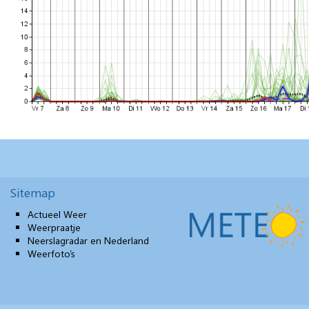
Sitemap
Actueel Weer
Weerpraatje
Neerslagradar en Nederland
Weerfoto’s