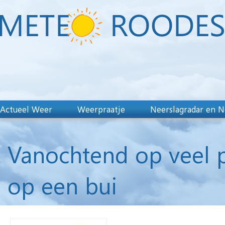
Actueel Weer
Weerpraatje
Neerslagradar en N
Vanochtend op veel pl
op een bui