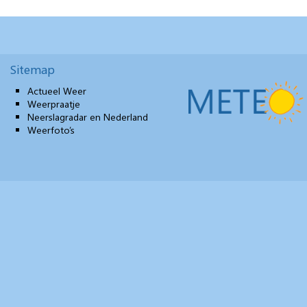
Sitemap
Actueel Weer
Weerpraatje
Neerslagradar en Nederland
Weerfoto’s