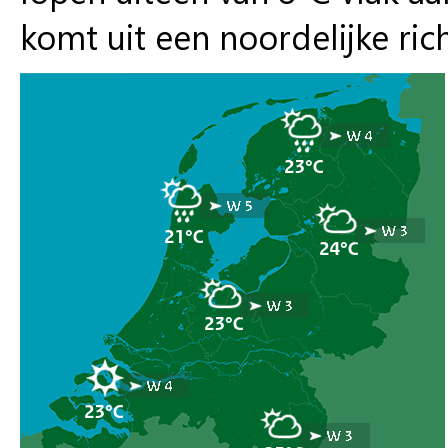
komt uit een noordelijke ric