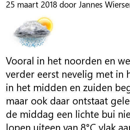
25 maart 2018 door Jannes Wiers
Vooral in het noorden en we
verder eerst nevelig met in 
in het midden en zuiden beg
maar ook daar ontstaat gelei
de middag een lichte bui n
lopen uiteen van 8°C vlak aa