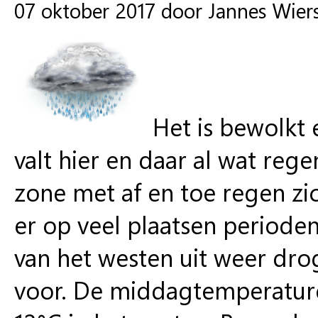
07 oktober 2017 door Jannes Wie
Het is bewolkt
valt hier en daar al wat reg
zone met af en toe regen zi
er op veel plaatsen periode
van het westen uit weer dro
voor. De middagtemperaturen