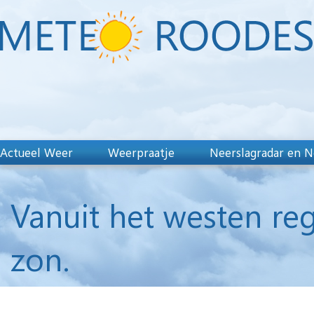
Actueel Weer
Weerpraatje
Neerslagradar en N
Vanuit het westen r
zon.