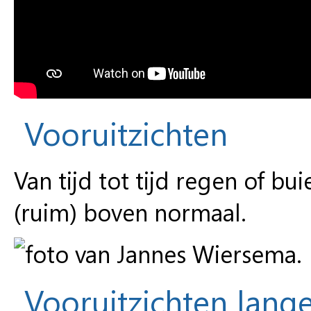
Vooruitzichten
Van tijd tot tijd regen of 
(ruim) boven normaal.
Vooruitzichten lange