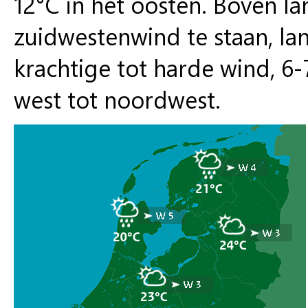
12°C in het oosten. Boven la
zuidwestenwind te staan, la
krachtige tot harde wind, 6-
west tot noordwest.