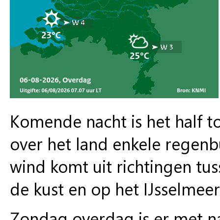
Komende nacht is het half t
over het land enkele regenb
wind komt uit richtingen tu
de kust en op het IJsselmeer 
Zondag overdag is er met n