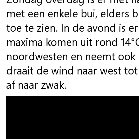
met een enkele bui, elders b
toe te zien. In de avond is e
maxima komen uit rond 14°C.
noordwesten en neemt ook a
draait de wind naar west to
af naar zwak.