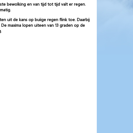
e bewolking en van tijd tot tijd valt er regen.
matig.
n uit de kans op buiige regen flink toe. Daarbij
. De maxima lopen uiteen van 13 graden op de
.