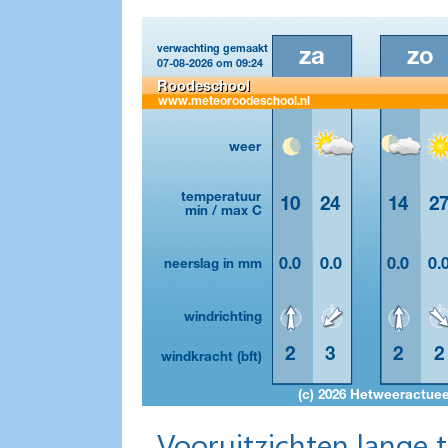
Vooruitzichten lange 