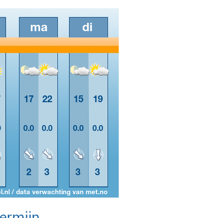
termijn