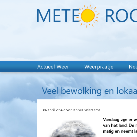
Actueel Weer
Weerpraatje
Nee
Veel bewolking en lokaa
06 april 2014 door Jannes Wiersema
Vandaag zijn er 
van het land. De 
matig en neemt lan