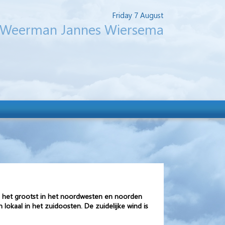
Friday 7 August
Weerman Jannes Wiersema
is het grootst in het noordwesten en noorden
okaal in het zuidoosten. De zuidelijke wind is