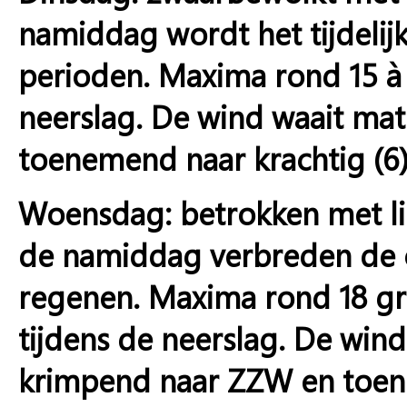
namiddag wordt het tijdeli
perioden. Maxima rond 15 à 1
neerslag. De wind waait mat
toenemend naar krachtig (6)
Woensdag: betrokken met li
de namiddag verbreden de o
regenen. Maxima rond 18 gra
tijdens de neerslag. De wind w
krimpend naar ZZW en toene