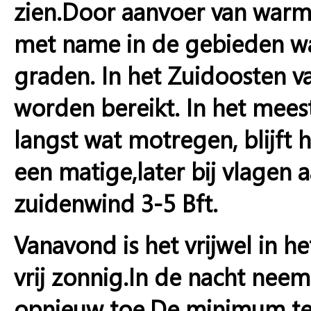
zien.Door aanvoer van warme
met name in de gebieden wa
graden. In het Zuidoosten va
worden bereikt. In het mee
langst wat motregen, blijft h
een matige,later bij vlagen 
zuidenwind 3-5 Bft.
Vanavond is het vrijwel in h
vrij zonnig.In de nacht nee
opnieuw toe.De minimum te