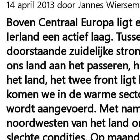
14 april 2013 door Jannes Wierse
Boven Centraal Europa ligt 
Ierland een actief laag. Tus
doorstaande zuidelijke stro
ons land aan het passeren, h
het land, het twee front lig
komen we in de warme sector
wordt aangevoerd. Met nam
noordwesten van het land o
slechte condities. Op maan