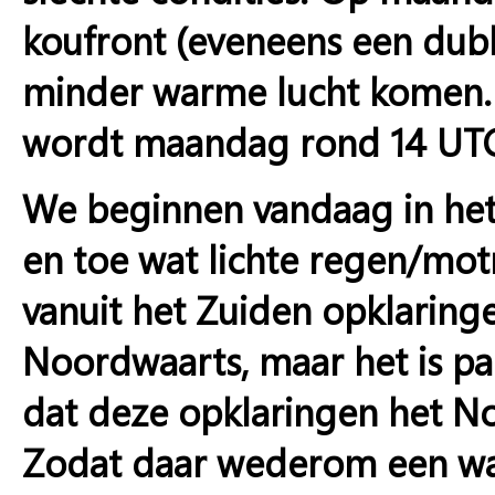
koufront (eveneens een dubb
minder warme lucht komen.
wordt maandag rond 14 UTC 
We beginnen vandaag in het 
en toe wat lichte regen/mot
vanuit het Zuiden opklaring
Noordwaarts, maar het is pa
dat deze opklaringen het No
Zodat daar wederom een wa