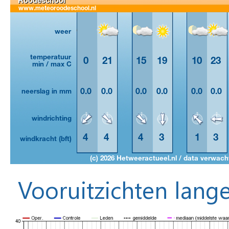
Vooruitzichten lange