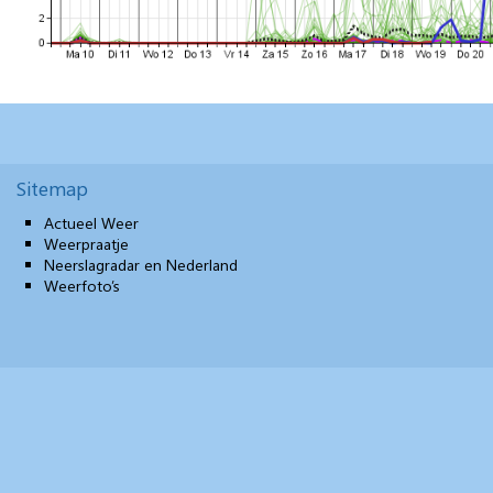
Sitemap
Actueel Weer
Weerpraatje
Neerslagradar en Nederland
Weerfoto’s