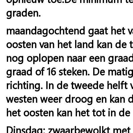
graden.
maandagochtend gaat het van
oosten van het land kan de
nog oplopen naar een graad o
graad of 16 steken. De matig
richting. In de tweede helft
westen weer droog en kan d
het oosten kan het tot in d
Dinsdag: zwaarbewolkt met r