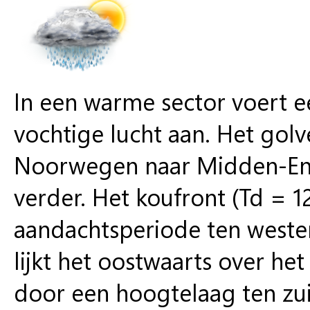
In een warme sector voert e
vochtige lucht aan. Het golv
Noorwegen naar Midden-Eng
verder. Het koufront (Td = 12
aandachtsperiode ten westen
lijkt het oostwaarts over he
door een hoogtelaag ten zui