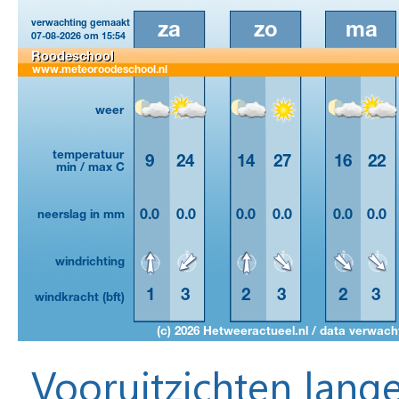
Vooruitzichten lange