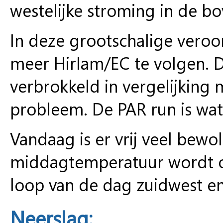
westelijke stroming in de bo
In deze grootschalige vero
meer Hirlam/EC te volgen. D
verbrokkeld in vergelijking m
probleem. De PAR run is wat
Vandaag is er vrij veel bewol
middagtemperatuur wordt o
loop van de dag zuidwest e
Neerslag: