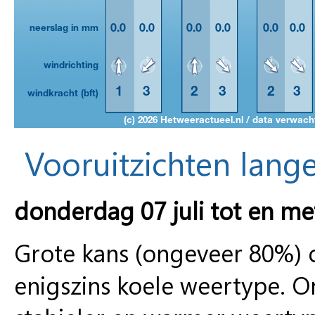
Vooruitzichten lange
donderdag 07 juli tot en me
Grote kans (ongeveer 80%) o
enigszins koele weertype. 