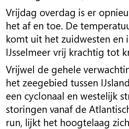
Vrijdag overdag is er opnie
het af en toe. De temperatu
komt uit het zuidwesten en i
IJsselmeer vrij krachtig tot k
Vrijwel de gehele verwacht
het zeegebied tussen IJsla
een cyclonaal en westelijk 
storingen vanaf de Atlantis
run, lijkt het hoogtelaag zi