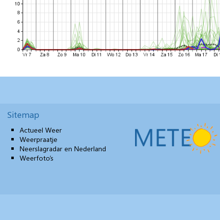
Sitemap
Actueel Weer
Weerpraatje
Neerslagradar en Nederland
Weerfoto’s