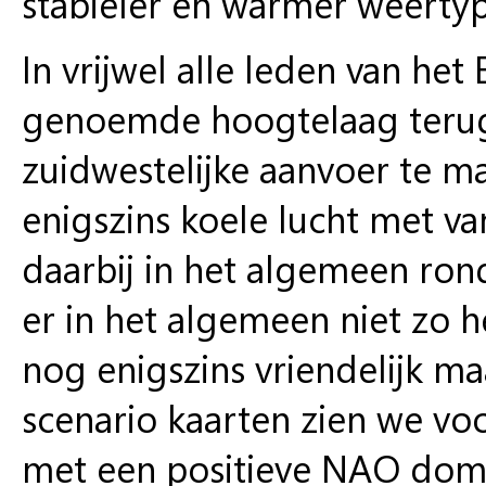
stabieler en warmer weertyp
In vrijwel alle leden van het
genoemde hoogtelaag terug.
zuidwestelijke aanvoer te 
enigszins koele lucht met van
daarbij in het algemeen ron
er in het algemeen niet zo h
nog enigszins vriendelijk ma
scenario kaarten zien we voo
met een positieve NAO domi