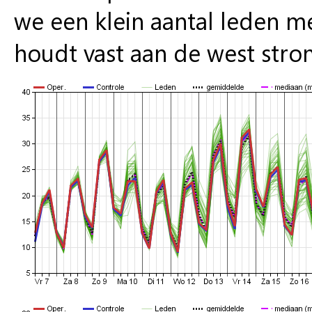
we een klein aantal leden m
houdt vast aan de west str