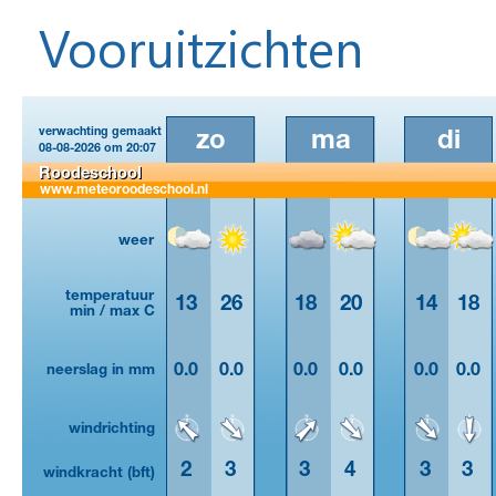
Vooruitzichten