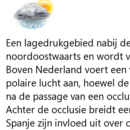
Een lagedrukgebied nabij d
noordoostwaarts en wordt v
Boven Nederland voert een 
polaire lucht aan, hoewel d
na de passage van een occlu
Achter de occlusie breidt 
Spanje zijn invloed uit ove