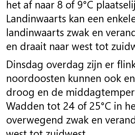
het af naar 8 of 9°C plaatsel
Landinwaarts kan een enkel
landinwaarts zwak en verande
en draait naar west tot zuid
Dinsdag overdag zijn er flin
noordoosten kunnen ook enk
droog en de middagtempera
Wadden tot 24 of 25°C in he
overwegend zwak en verander
west tot zuidwest.