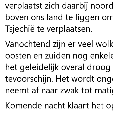
verplaatst zich daarbij no
boven ons land te liggen o
Tsjechië te verplaatsen.
Vanochtend zijn er veel wol
oosten en zuiden nog enkel
het geleidelijk overal droo
tevoorschijn. Het wordt ong
neemt af naar zwak tot mati
Komende nacht klaart het o