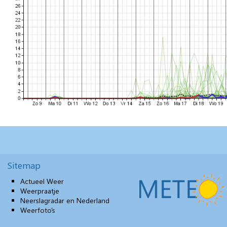
Sitemap
Actueel Weer
Weerpraatje
Neerslagradar en Nederland
Weerfoto’s