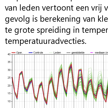
van leden vertoont een vrij
gevolg is berekening van kl
te grote spreiding in tempe
temperatuuradvecties.