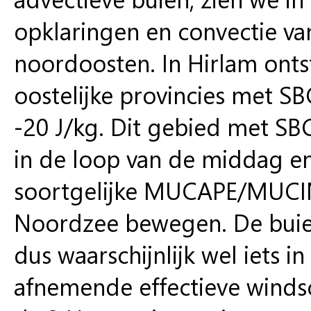
opklaringen en convectie va
noordoosten. In Hirlam onts
oostelijke provincies met 
-20 J/kg. Dit gebied met SB
in de loop van de middag e
soortgelijke MUCAPE/MUCIN
Noordzee bewegen. De buien
dus waarschijnlijk wel iets i
afnemende effectieve winds