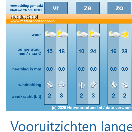
Vooruitzichten lange