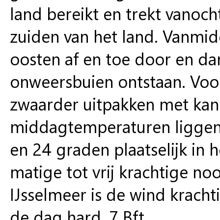
land bereikt en trekt vanoc
zuiden van het land. Vanmi
oosten af en toe door en da
onweersbuien ontstaan. Voo
zwaarder uitpakken met kan
middagtemperaturen liggen 
en 24 graden plaatselijk in 
matige tot vrij krachtige n
IJsselmeer is de wind kracht
de dag hard, 7 Bft.