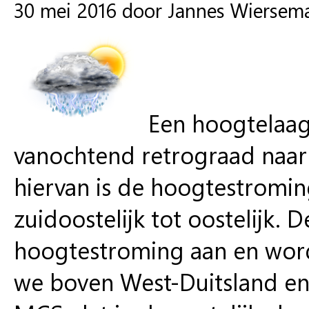
30 mei 2016 door Jannes Wiersem
Een hoogtelaag
vanochtend retrograad naar
hiervan is de hoogtestromi
zuidoostelijk tot oostelijk.
hoogtestroming aan en word
we boven West-Duitsland en 