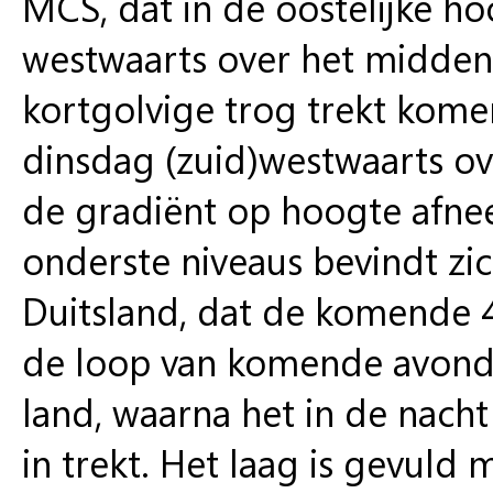
MCS, dat in de oostelijke 
westwaarts over het midden 
kortgolvige trog trekt kom
dinsdag (zuid)westwaarts ove
de gradiënt op hoogte afne
onderste niveaus bevindt zi
Duitsland, dat de komende 
de loop van komende avond 
land, waarna het in de nach
in trekt. Het laag is gevuld