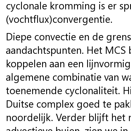
cyclonale kromming is er sp
(vochtflux)convergentie.
Diepe convectie en de grensl
aandachtspunten. Het MCS bo
koppelen aan een lijnvormig
algemene combinatie van w
toenemende cyclonaliteit. 
Duitse complex goed te pakk
noordelijk. Verder blijft he
advectieve buien, zien we i