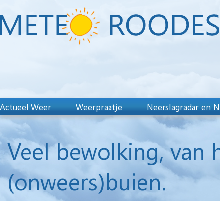
Actueel Weer
Weerpraatje
Neerslagradar en N
Veel bewolking, van h
(onweers)buien.