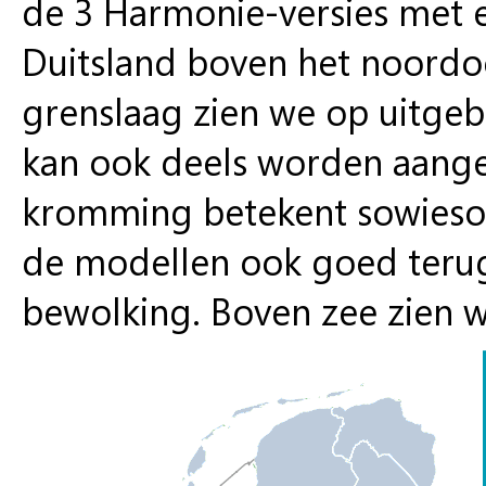
de 3 Harmonie-versies met 
Duitsland boven het noordoo
grenslaag zien we op uitgebr
kan ook deels worden aange
kromming betekent sowieso (
de modellen ook goed terug
bewolking. Boven zee zien w