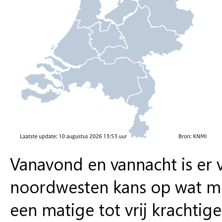
Vanavond en vannacht is er 
noordwesten kans op wat motr
een matige tot vrij krachtig