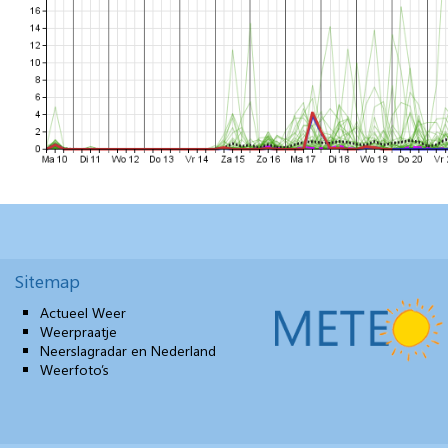
Sitemap
Actueel Weer
Weerpraatje
Neerslagradar en Nederland
Weerfoto’s