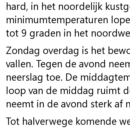
hard, in het noordelijk kus
minimumtemperaturen lopen 
tot 9 graden in het noordwe
Zondag overdag is het bewol
vallen. Tegen de avond neem
neerslag toe. De middagtem
loop van de middag ruimt de
neemt in de avond sterk af 
Tot halverwege komende wee