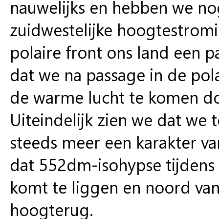
nauwelijks en hebben we no
zuidwestelijke hoogtestrom
polaire front ons land een 
dat we na passage in de pol
de warme lucht te komen d
Uiteindelijk zien we dat we
steeds meer een karakter van
dat 552dm-isohypse tijdens 
komt te liggen en noord van 
hoogterug.