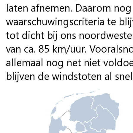
laten afnemen. Daarom nog 
waarschuwingscriteria te bli
tot dicht bij ons noordweste
van ca. 85 km/uur. Voorals
allemaal nog net niet voldoen
blijven de windstoten al snel