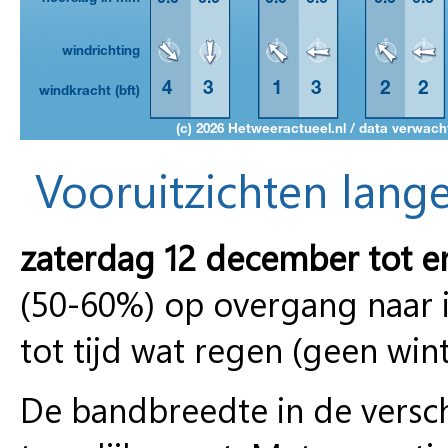
Vooruitzichten lange
zaterdag 12 december tot e
(50-60%) op overgang naar i
tot tijd wat regen (geen win
De bandbreedte in de versch