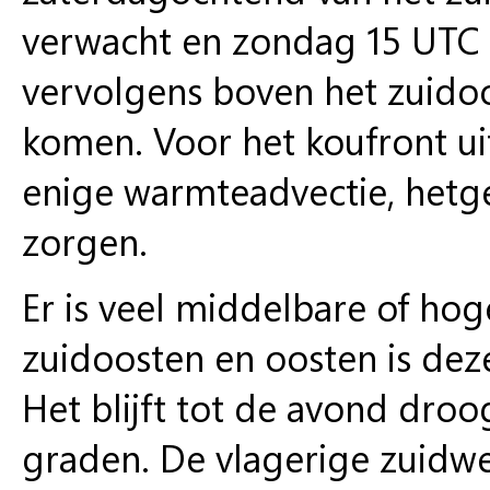
verwacht en zondag 15 UTC 
vervolgens boven het zuidoost
komen. Voor het koufront ui
enige warmteadvectie, hetge
zorgen.
Er is veel middelbare of hog
zuidoosten en oosten is de
Het blijft tot de avond dro
graden. De vlagerige zuidwes