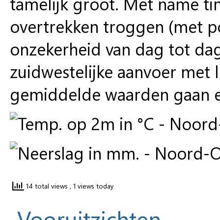
tamelijk groot. Met name ti
overtrekken troggen (met po
onzekerheid van dag tot da
zuidwestelijke aanvoer met l
gemiddelde waarden gaan 
14 total views
, 1 views today
Vooruitzichten