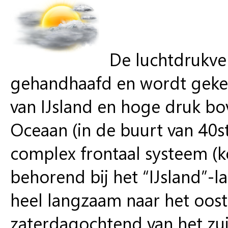
De luchtdrukve
gehandhaafd en wordt geke
van IJsland en hoge druk bo
Oceaan (in de buurt van 40st
complex frontaal systeem (k
behorend bij het “IJsland”-l
heel langzaam naar het oost
zaterdagochtend van het zu