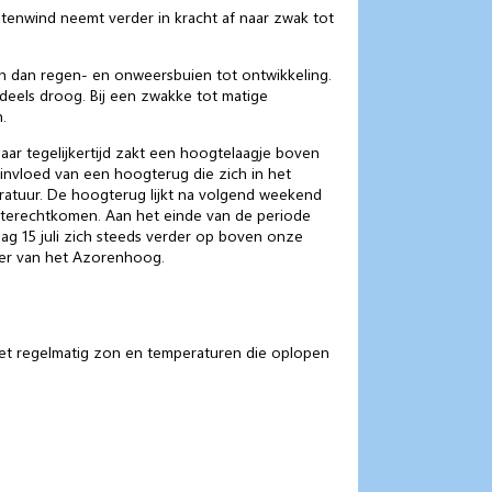
enwind neemt verder in kracht af naar zwak tot
n dan regen- en onweersbuien tot ontwikkeling.
deels droog. Bij een zwakke tot matige
.
r tegelijkertijd zakt een hoogtelaagje boven
 invloed van een hoogterug die zich in het
atuur. De hoogterug lijkt na volgend weekend
g terechtkomen. Aan het einde van de periode
g 15 juli zich steeds verder op boven onze
per van het Azorenhoog.
et regelmatig zon en temperaturen die oplopen