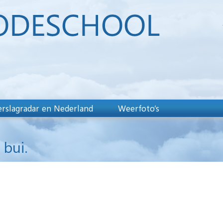
rslagradar en Nederland
Weerfoto’s
 bui.