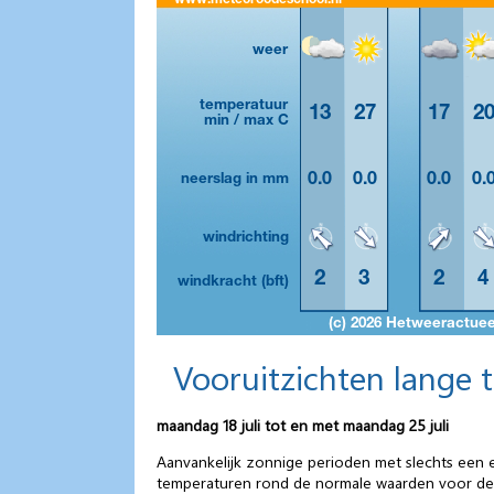
Vooruitzichten lange 
maandag 18 juli tot en met maandag 25 juli
Aanvankelijk zonnige perioden met slechts een
temperaturen rond de normale waarden voor de ti