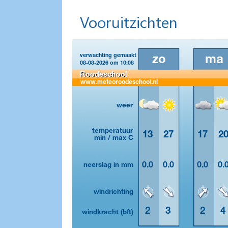
Vooruitzichten