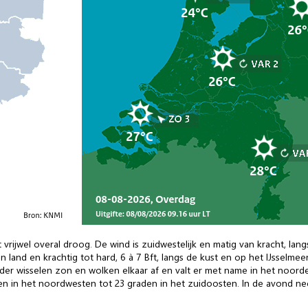
 vrijwel overal droog. De wind is zuidwestelijk en matig van kracht, lan
 land en krachtig tot hard, 6 à 7 Bft, langs de kust en op het IJsselmee
rder wisselen zon en wolken elkaar af en valt er met name in het noorde
 in het noordwesten tot 23 graden in het zuidoosten. In de avond nee