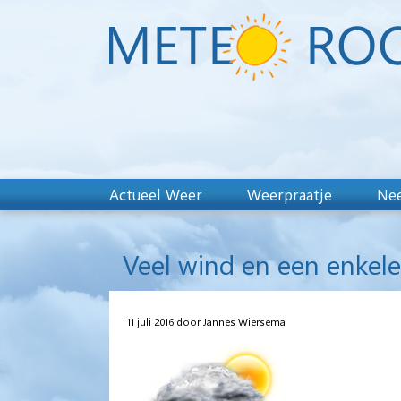
Actueel Weer
Weerpraatje
Nee
Veel wind en een enkele
11 juli 2016 door Jannes Wiersema