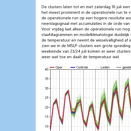
De clusters laten tot en met zaterdag 16 juli ee
het meest prominent in de operationele run te v
de operationele run op een hogere resolutie wo
neerslagsignaal met accumulaties in de orde va
Voor vrijdag laat alleen de operationele run no
staafdiagrammen en modelklimatologie duidelijk o
de temperatuur en neemt de wisselvalligheid af 
zien we in de MSLP-clusters een grote spreiding 
weekeinde van 23/24 juli komen er weer clusters
weer wat toe en daalt de temperatuur wat.