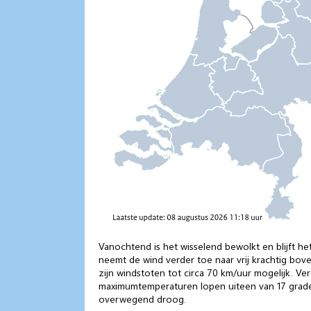
Vanochtend is het wisselend bewolkt en blijft het
neemt de wind verder toe naar vrij krachtig boven
zijn windstoten tot circa 70 km/uur mogelijk. Ve
maximumtemperaturen lopen uiteen van 17 graden
overwegend droog.