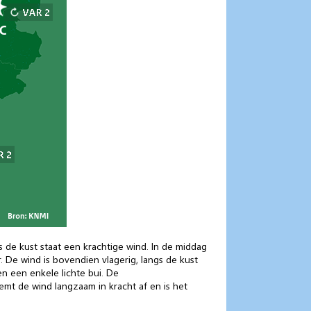
gs de kust staat een krachtige wind. In de middag
r. De wind is bovendien vlagerig, langs de kust
n een enkele lichte bui. De
mt de wind langzaam in kracht af en is het