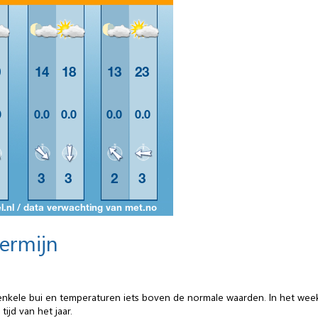
termijn
 enkele bui en temperaturen iets boven de normale waarden. In het w
jd van het jaar.