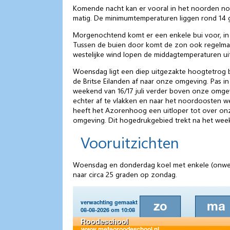
Komende nacht kan er vooral in het noorden nog
matig. De minimumtemperaturen liggen rond 14 
Morgenochtend komt er een enkele bui voor, in 
Tussen de buien door komt de zon ook regelmati
westelijke wind lopen de middagtemperaturen ui
Woensdag ligt een diep uitgezakte hoogtetrog 
de Britse Eilanden af naar onze omgeving. Pas i
weekend van 16/17 juli verder boven onze omge
echter af te vlakken en naar het noordoosten we
heeft het Azorenhoog een uitloper tot over onz
omgeving. Dit hogedrukgebied trekt na het week
Vooruitzichten
Woensdag en donderdag koel met enkele (onweer
naar circa 25 graden op zondag.