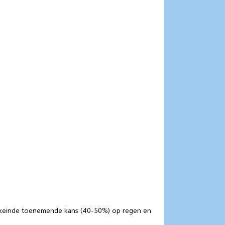
eekeinde toenemende kans (40-50%) op regen en