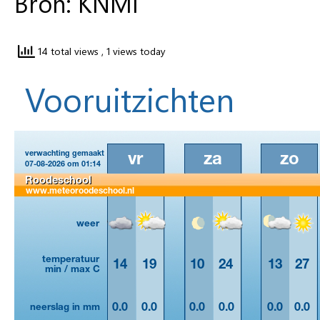
Bron: KNMI
14 total views
, 1 views today
Vooruitzichten