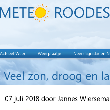
Actueel Weer
Weerpraatje
Neerslagradar en N
Veel zon, droog en l
07 juli 2018 door Jannes Wiersema