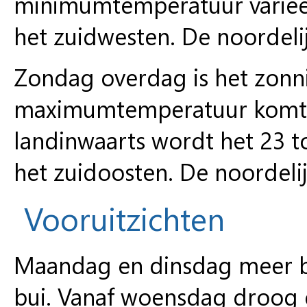
minimumtemperatuur varieert
het zuidwesten. De noordeli
Zondag overdag is het zonni
maximumtemperatuur komt l
landinwaarts wordt het 23 
het zuidoosten. De noordeli
Vooruitzichten
Maandag en dinsdag meer be
bui. Vanaf woensdag droog