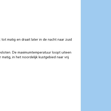
tot matig en draait later in de nacht naar zuid
itgesloten. De maximumtemperatuur loopt uiteen
atig, in het noordelijk kustgebied naar vrij