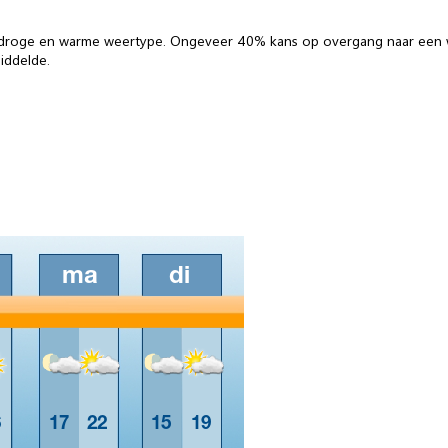
roge en warme weertype. Ongeveer 40% kans op overgang naar een w
iddelde.