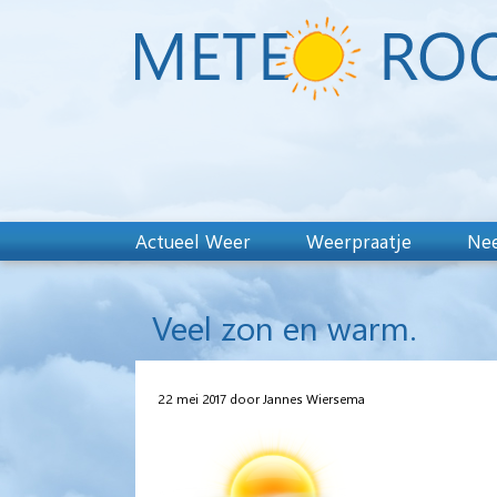
Actueel Weer
Weerpraatje
Nee
Veel zon en warm.
22 mei 2017 door Jannes Wiersema