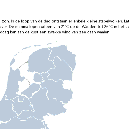
l zon. In de loop van de dag ontstaan er enkele kleine stapelwolken. La
over. De maxima lopen uiteen van 21°C op de Wadden tot 26°C in het zu
middag kan aan de kust een zwakke wind van zee gaan waaien.