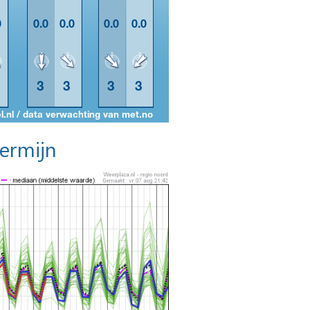
termijn