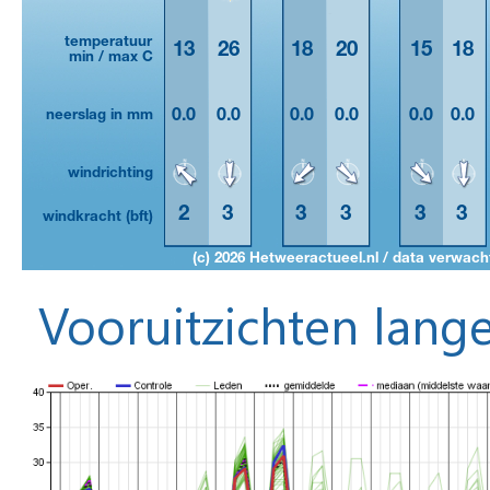
Vooruitzichten lange