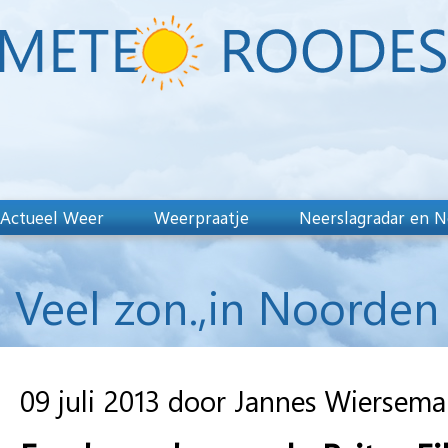
Actueel Weer
Weerpraatje
Neerslagradar en N
Veel zon.,in Noorde
09 juli 2013 door Jannes Wiersema