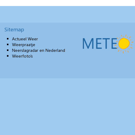
Sitemap
Actueel Weer
Weerpraatje
Neerslagradar en Nederland
Weerfoto’s