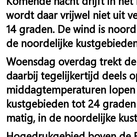
Komende nacht drijft in he
wordt daar vrijwel niet uit 
14 graden. De wind is noord 
de noordelijke kustgebieden 
Woensdag overdag trekt de 
daarbij tegelijkertijd deels o
middagtemperaturen lopen u
kustgebieden tot 24 graden 
matig, in de noordelijke kus
Hogedrukgebied boven de Bri