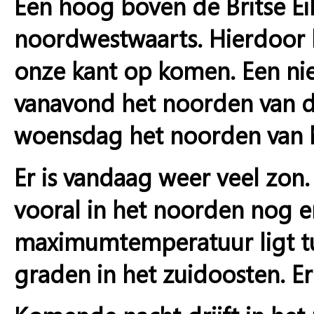
Een hoog boven de Britse Eil
noordwestwaarts. Hierdoor k
onze kant op komen. Een niet 
vanavond het noorden van d
woensdag het noorden van 
Er is vandaag weer veel zon
vooral in het noorden nog e
maximumtemperatuur ligt t
graden in het zuidoosten. Er