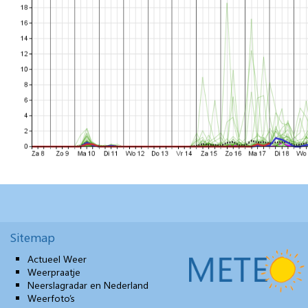
Sitemap
Actueel Weer
Weerpraatje
Neerslagradar en Nederland
Weerfoto’s