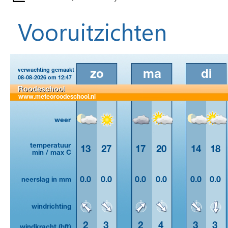
Vooruitzichten