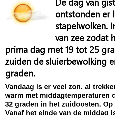
De dag van gist
ontstonden er l
stapelwolken. 
van zee zodat 
prima dag met 19 tot 25 gr
zuiden de sluierbewolking e
graden.
Vandaag is er veel zon, al trekk
warm met middagtemperaturen die
32 graden in het zuidoosten. Op 
Vanaf het einde van de middag is