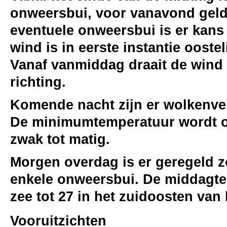
onweersbui, voor vanavond geldt 
eventuele onweersbui is er kans
wind is in eerste instantie ooste
Vanaf vanmiddag draait de wind 
richting.
Komende nacht zijn er wolkenvel
De minimumtemperatuur wordt on
zwak tot matig.
Morgen overdag is er geregeld z
enkele onweersbui. De middagte
zee tot 27 in het zuidoosten van
Vooruitzichten