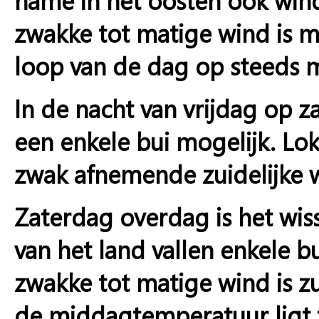
zwakke tot matige wind is me
loop van de dag op steeds 
In de nacht van vrijdag op z
een enkele bui mogelijk. Lok
zwak afnemende zuidelijke w
Zaterdag overdag is het wis
van het land vallen enkele b
zwakke tot matige wind is z
de middagtemperatuur ligt 