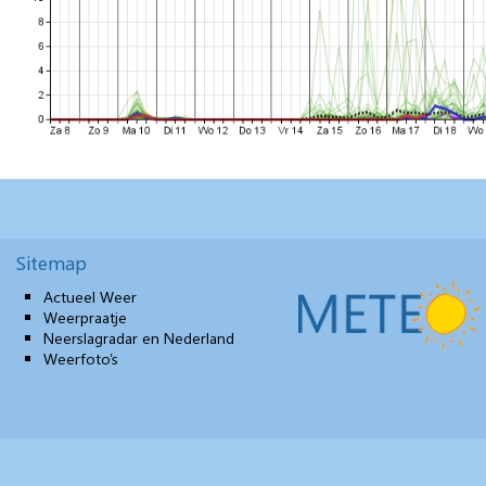
Sitemap
Actueel Weer
Weerpraatje
Neerslagradar en Nederland
Weerfoto’s