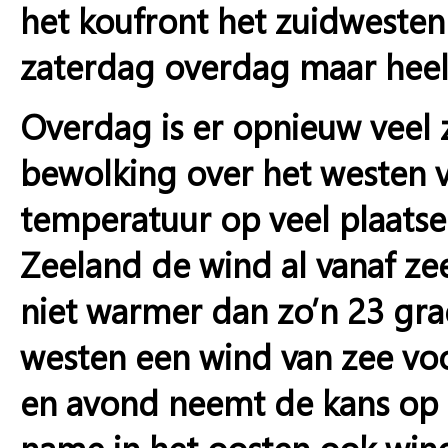
het koufront het zuidwesten
zaterdag overdag maar heel
Overdag is er opnieuw veel zo
bewolking over het westen v
temperatuur op veel plaatse
Zeeland de wind al vanaf ze
niet warmer dan zo’n 23 grad
westen een wind van zee voo
en avond neemt de kans op 
name in het oosten ook win