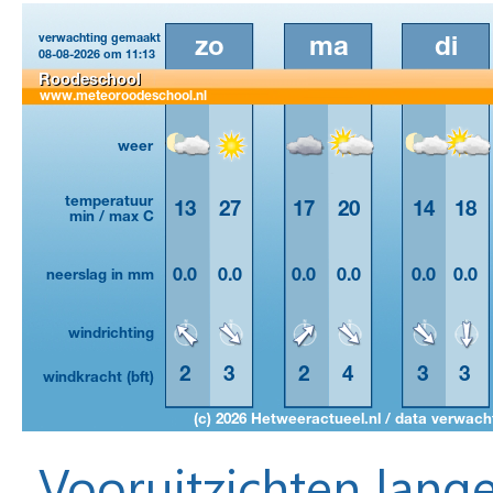
Vooruitzichten lange