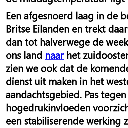
Een afgesnoerd laag in de b
Britse Eilanden en trekt da
dan tot halverwege de week b
ons land
naar
het zuidooste
zien we ook dat de komende
dienst uit maken in het wes
aandachtsgebied. Pas tegen
hogedrukinvloeden voorzic
een stabiliserende werking 