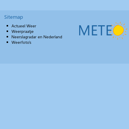
Sitemap
Actueel Weer
Weerpraatje
Neerslagradar en Nederland
Weerfoto’s