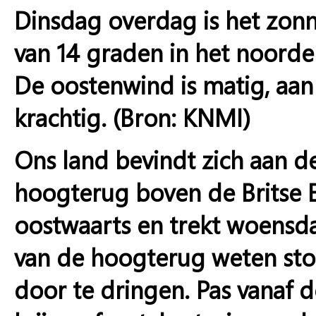
Dinsdag overdag is het zon
van 14 graden in het noorden
De oostenwind is matig, aan 
krachtig. (Bron: KNMI)
Ons land bevindt zich aan 
hoogterug boven de Britse 
oostwaarts en trekt woensda
van de hoogterug weten sto
door te dringen. Pas vanaf d