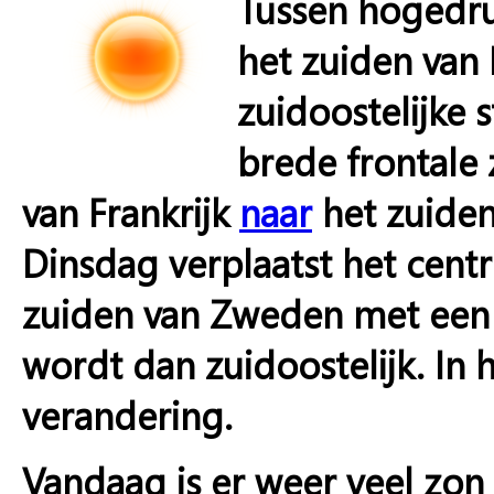
Tussen hogedru
het zuiden van 
zuidoostelijke
brede frontale
van Frankrijk
naar
het zuiden 
Dinsdag verplaatst het cent
zuiden van Zweden met een u
wordt dan zuidoostelijk. In
verandering.
Vandaag is er weer veel zon 