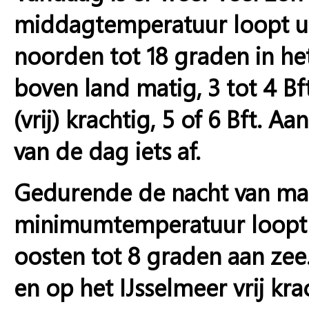
middagtemperatuur loopt uit
noorden tot 18 graden in he
boven land matig, 3 tot 4 Bf
(vrij) krachtig, 5 of 6 Bft. 
van de dag iets af.
Gedurende de nacht van maa
minimumtemperatuur loopt u
oosten tot 8 graden aan zee
en op het IJsselmeer vrij krac