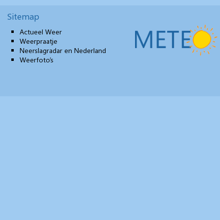
Sitemap
Actueel Weer
Weerpraatje
Neerslagradar en Nederland
Weerfoto’s