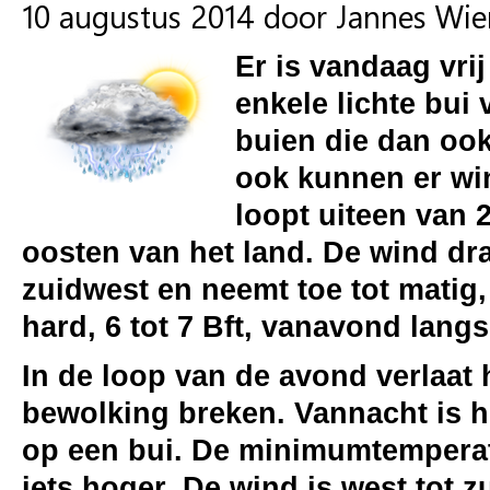
10 augustus 2014 door Jannes Wi
Er is vandaag vri
enkele lichte bui
buien die dan ook
ook kunnen er wi
loopt uiteen van 
oosten van het land. De wind dr
zuidwest en neemt toe tot matig,
hard, 6 tot 7 Bft, vanavond lang
In de loop van de avond verlaat 
bewolking breken. Vannacht is h
op een bui. De minimumtemperatu
iets hoger. De wind is west tot 