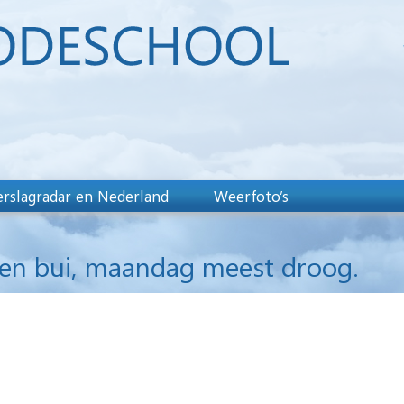
rslagradar en Nederland
Weerfoto’s
een bui, maandag meest droog.