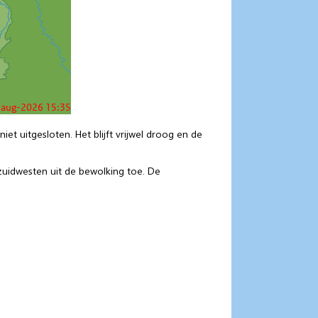
et uitgesloten. Het blijft vrijwel droog en de
zuidwesten uit de bewolking toe. De