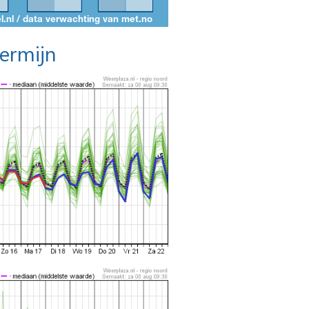
termijn