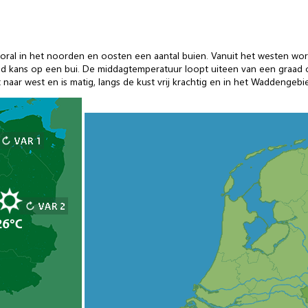
ooral in het noorden en oosten een aantal buien. Vanuit het westen wo
d kans op een bui. De middagtemperatuur loopt uiteen van een graad of
 naar west en is matig, langs de kust vrij krachtig en in het Waddengebi