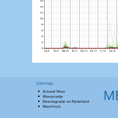
Sitemap
Actueel Weer
Weerpraatje
Neerslagradar en Nederland
Weerfoto’s