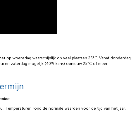
t op woensdag waarschijnlijk op veel plaatsen 25°C. Vanaf donderdag 
i en zaterdag mogelijk (40% kans) opnieuw 25°C of meer.
termijn
ember
bui. Temperaturen rond de normale waarden voor de tijd van het jaar.