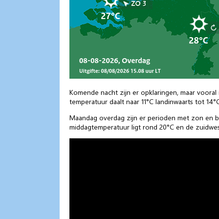
Komende nacht zijn er opklaringen, maar vooral i
temperatuur daalt naar 11°C landinwaarts tot 14°C
Maandag overdag zijn er perioden met zon en bl
middagtemperatuur ligt rond 20°C en de zuidwest