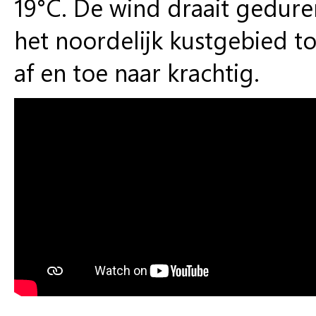
19°C. De wind draait gedur
het noordelijk kustgebied toe
af en toe naar krachtig.