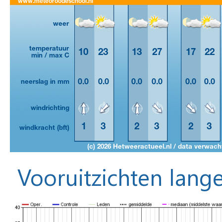
Vooruitzichten lange