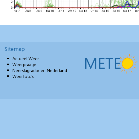
Sitemap
Actueel Weer
Weerpraatje
Neerslagradar en Nederland
Weerfoto’s