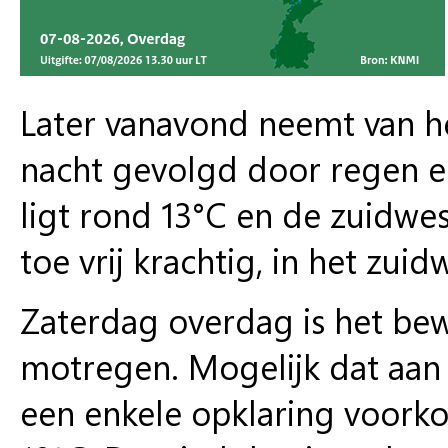
Later vanavond neemt van he
nacht gevolgd door regen 
ligt rond 13°C en de zuidwes
toe vrij krachtig, in het zui
Zaterdag overdag is het bewol
motregen. Mogelijk dat aan 
een enkele opklaring voork