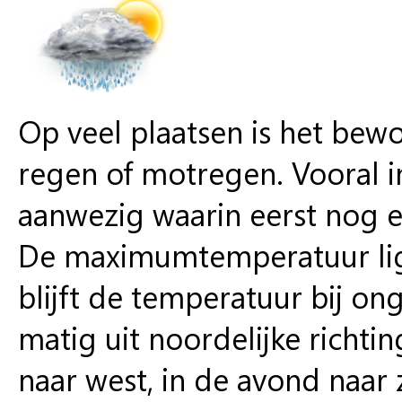
Op veel plaatsen is het bewo
regen of motregen. Vooral i
aanwezig waarin eerst nog 
De maximumtemperatuur ligt
blijft de temperatuur bij on
matig uit noordelijke richti
naar west, in de avond naar