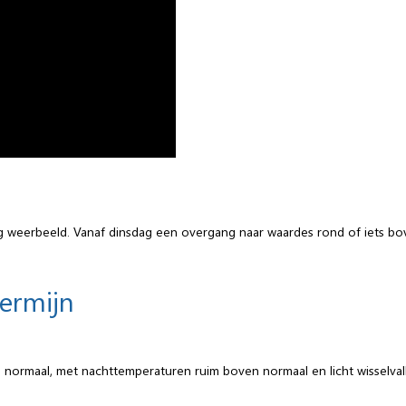
weerbeeld. Vanaf dinsdag een overgang naar waardes rond of iets boven
termijn
normaal, met nachttemperaturen ruim boven normaal en licht wisselvall