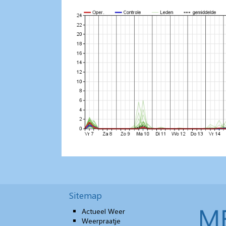
Sitemap
Actueel Weer
Weerpraatje