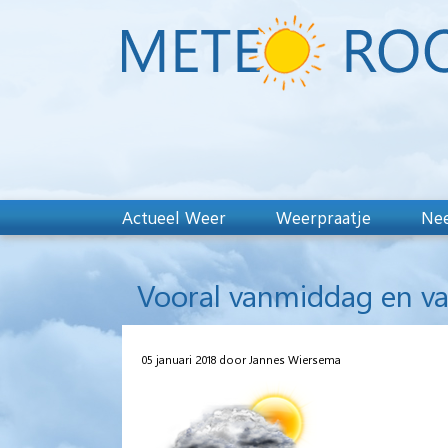
Actueel Weer
Weerpraatje
Nee
Vooral vanmiddag en v
05 januari 2018 door Jannes Wiersema