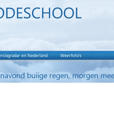
rslagradar en Nederland
Weerfoto’s
anavond buiige regen, morgen mee