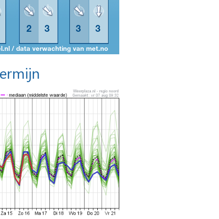
termijn