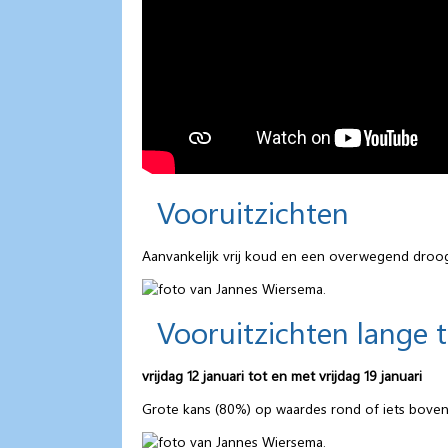
Vooruitzichten
Aanvankelijk vrij koud en een overwegend droog 
Vooruitzichten lange 
vrijdag 12 januari tot en met vrijdag 19 januari
Grote kans (80%) op waardes rond of iets boven 