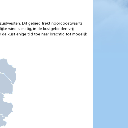
t zuidwesten. Dit gebied trekt noordoostwaarts
ke wind is matig, in de kustgebieden vrij
 de kust enige tijd toe naar krachtig tot mogelijk