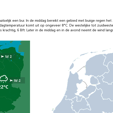
aatselijk een bui. In de middag bereikt een gebied met buiige regen he
agtemperatuur komt uit op ongeveer 8°C. De westelijke tot zuidwestelij
s krachtig, 6 Bft. Later in de middag en in de avond neemt de wind langs