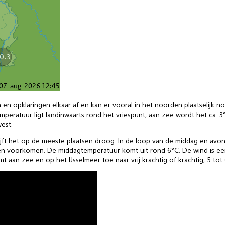
 en opklaringen elkaar af en kan er vooral in het noorden plaatselijk 
peratuur ligt landinwaarts rond het vriespunt, aan zee wordt het ca. 3
west.
ijft het op de meeste plaatsen droog. In de loop van de middag en avo
gen voorkomen. De middagtemperatuur komt uit rond 6°C. De wind is eers
aan zee en op het IJsselmeer toe naar vrij krachtig of krachtig, 5 tot 