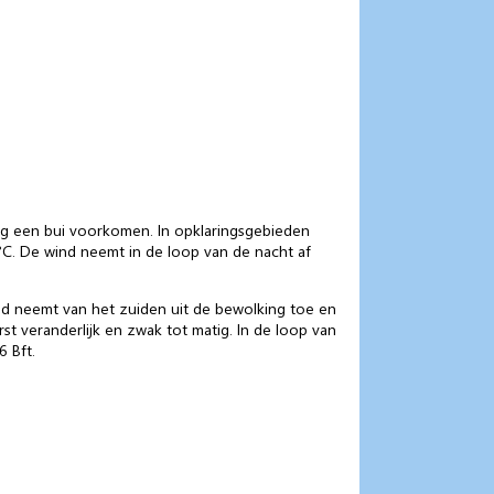
nog een bui voorkomen. In opklaringsgebieden
°C. De wind neemt in de loop van de nacht af
nd neemt van het zuiden uit de bewolking toe en
t veranderlijk en zwak tot matig. In de loop van
6 Bft.