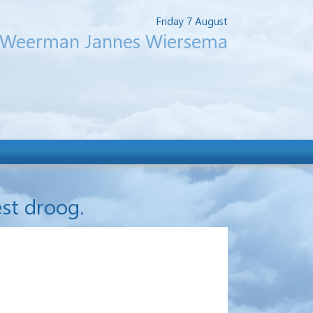
Friday 7 August
Weerman Jannes Wiersema
st droog.